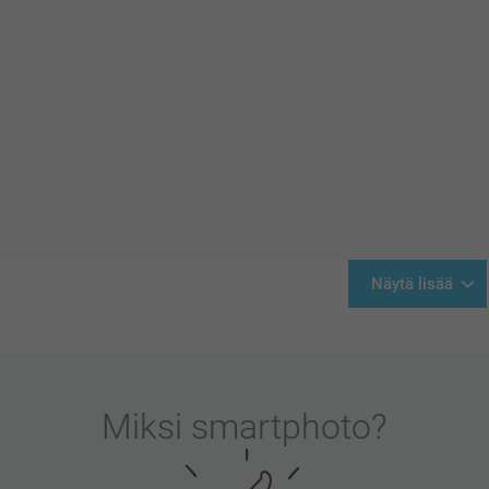
Näytä lisää
Miksi
smartphoto
?