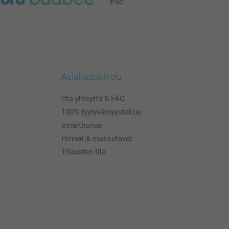
Asiakaspalvelu
Ota yhteyttä & FAQ
100% tyytyväisyystakuu
smartbonus
Hinnat & maksutavat
Tilausten tila