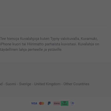
Tee hienoja Kuvalahjoja kuten Tyyny valokuvalla, Kuvamuki,
iPhone kuori tai Hiirimatto parhaista kuvistasi. Kuvalahja on
täydellinen lahja perheelle ja ystäville.
nd
-
Suomi
-
Sverige
-
United Kingdom
-
Other Countries