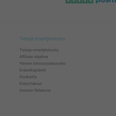
Tietoja smartphotosta
Tietoja smartphotosta
Affiliate ohjelma
Yleinen tietosuojalausunto
Evästekäytäntö
Sivukartta
Ehdot/takuut
Investor Relations