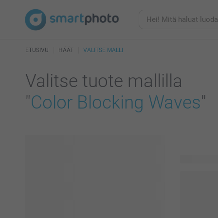
ETUSIVU
HÄÄT
VALITSE MALLI
Valitse tuote mallilla
"
Color Blocking Waves
"
238 tuotett