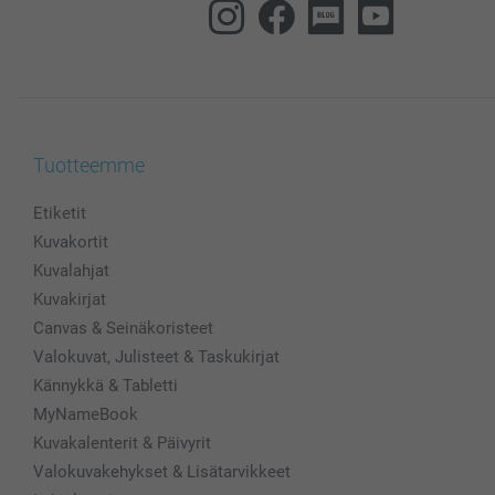
Tuotteemme
Etiketit
Kuvakortit
Kuvalahjat
Kuvakirjat
Canvas & Seinäkoristeet
Valokuvat, Julisteet & Taskukirjat
Kännykkä & Tabletti
MyNameBook
Kuvakalenterit & Päivyrit
Valokuvakehykset & Lisätarvikkeet