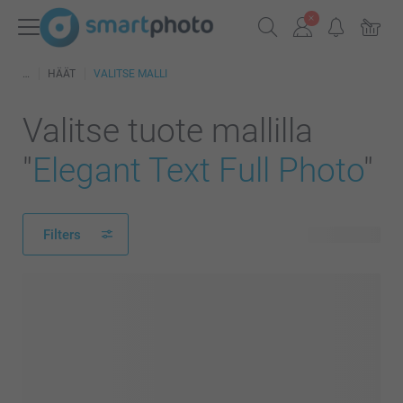
HÄÄT
VALITSE MALLI
Valitse tuote mallilla
"
Elegant Text Full Photo
"
Filters
328 tuotetta