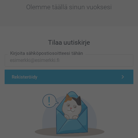
Olemme täällä sinun vuoksesi
Tilaa uutiskirje
Kirjoita sähköpostiosoitteesi tähän
Rekisteröidy