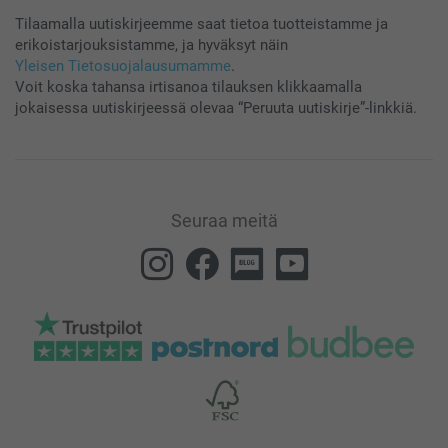
Tilaamalla uutiskirjeemme saat tietoa tuotteistamme ja
erikoistarjouksistamme, ja hyväksyt näin
Yleisen Tietosuojalausumamme
.
Voit koska tahansa irtisanoa tilauksen klikkaamalla
jokaisessa uutiskirjeessä olevaa “Peruuta uutiskirje”-linkkiä.
Seuraa meitä