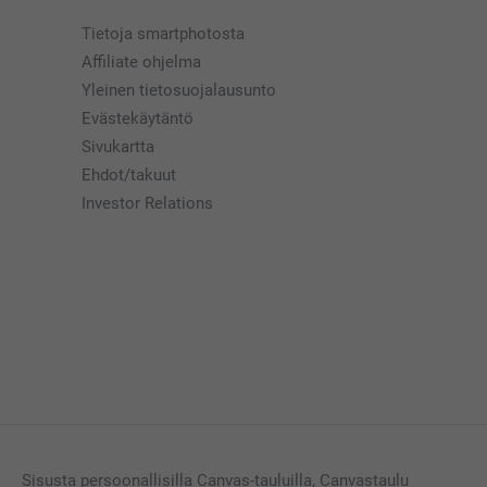
Tietoja smartphotosta
Affiliate ohjelma
Yleinen tietosuojalausunto
Evästekäytäntö
Sivukartta
Ehdot/takuut
Investor Relations
Sisusta persoonallisilla Canvas-tauluilla, Canvastaulu