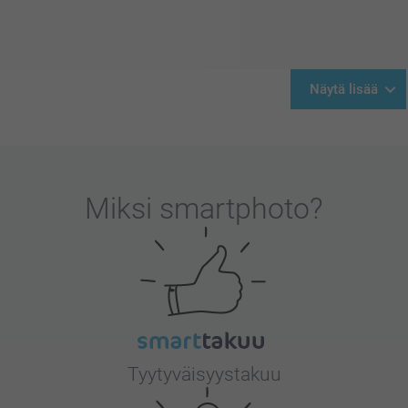
Näytä lisää
Miksi
smartphoto
?
Tyytyväisyystakuu