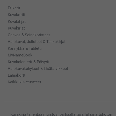
Etiketit
Kuvakortit
Kuvalahjat
Kuvakirjat
Canvas & Seinäkoristeet
Valokuvat, Julisteet & Taskukirjat
Kännykkä & Tabletti
MyNameBook
Kuvakalenterit & Päivyrit
Valokuvakehykset & Lisätarvikkeet
Lahjakortti
Kaikki kuvatuotteet
Kuvakirja tallentaa muistosi parhaalla tavalla! smartphoton