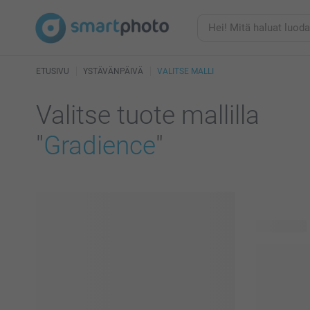
ETUSIVU
YSTÄVÄNPÄIVÄ
VALITSE MALLI
Valitse tuote mallilla
"
Gradience
"
60 tuotetta