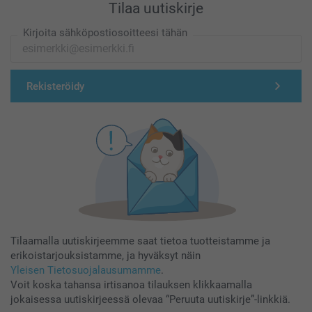
Tilaa uutiskirje
Kirjoita sähköpostiosoitteesi tähän
Rekisteröidy
Tilaamalla uutiskirjeemme saat tietoa tuotteistamme ja
erikoistarjouksistamme, ja hyväksyt näin
Yleisen Tietosuojalausumamme
.
Voit koska tahansa irtisanoa tilauksen klikkaamalla
jokaisessa uutiskirjeessä olevaa “Peruuta uutiskirje”-linkkiä.