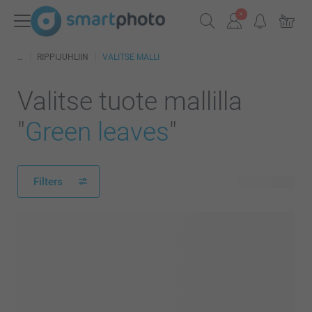
RIPPIJUHLIIN
VALITSE MALLI
Valitse tuote mallilla
"
Green leaves
"
Filters
130 tuotetta