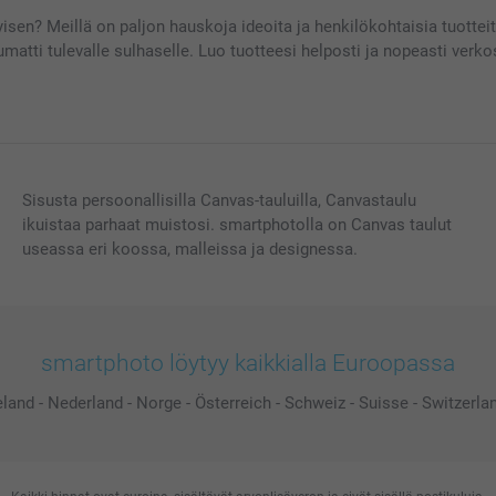
tyisen? Meillä on paljon hauskoja ideoita ja henkilökohtaisia ​​tuotte
atti tulevalle sulhaselle. Luo tuotteesi helposti ja nopeasti verkoss
Sisusta persoonallisilla Canvas-tauluilla, Canvastaulu
ikuistaa parhaat muistosi. smartphotolla on Canvas taulut
useassa eri koossa, malleissa ja designessa.
smartphoto löytyy kaikkialla Euroopassa
eland
-
Nederland
-
Norge
-
Österreich
-
Schweiz
-
Suisse
-
Switzerla