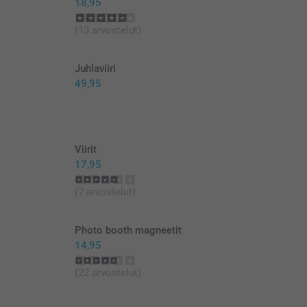
18,95
(13 arvostelut)
Juhlaviiri
49,95
Viirit
17,95
(7 arvostelut)
Photo booth magneetit
14,95
(22 arvostelut)