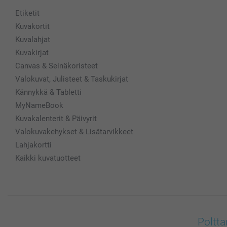
Etiketit
Kuvakortit
Kuvalahjat
Kuvakirjat
Canvas & Seinäkoristeet
Valokuvat, Julisteet & Taskukirjat
Kännykkä & Tabletti
MyNameBook
Kuvakalenterit & Päivyrit
Valokuvakehykset & Lisätarvikkeet
Lahjakortti
Kaikki kuvatuotteet
Poltta