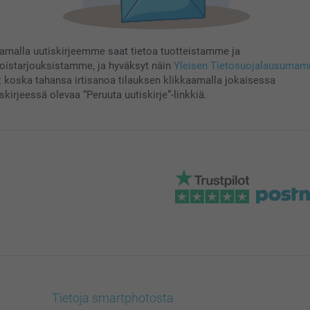
aamalla uutiskirjeemme saat tietoa tuotteistamme ja
koistarjouksistamme, ja hyväksyt näin
Yleisen Tietosuojalausuma
t koska tahansa irtisanoa tilauksen klikkaamalla jokaisessa
skirjeessä olevaa “Peruuta uutiskirje”-linkkiä.
Tietoja smartphotosta