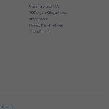
Ota yhteyttä & FAQ
100% tyytyväisyystakuu
smartbonus
Hinnat & maksutavat
Tilausten tila
 iltaan