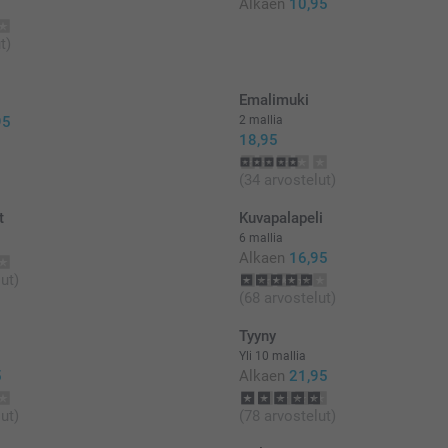
Alkaen
10,95
t)
Emalimuki
95
2 mallia
18,95
(34 arvostelut)
t
Kuvapalapeli
6 mallia
Alkaen
16,95
ut)
(68 arvostelut)
Tyyny
Yli 10 mallia
5
Alkaen
21,95
ut)
(78 arvostelut)