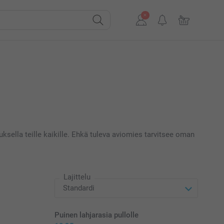
nauksella teille kaikille. Ehkä tuleva aviomies tarvitsee oman
Lajittelu
Puinen lahjarasia pullolle