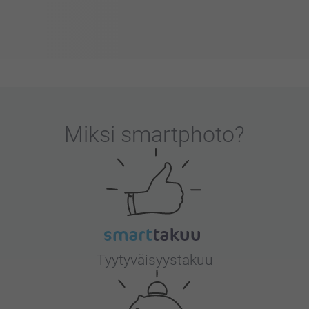
Miksi
smartphoto
?
Tyytyväisyystakuu