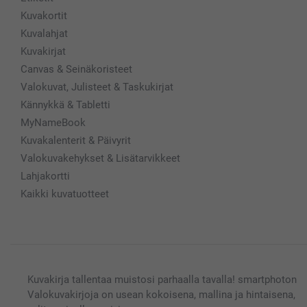
Kuvakortit
Kuvalahjat
Kuvakirjat
Canvas & Seinäkoristeet
Valokuvat, Julisteet & Taskukirjat
Kännykkä & Tabletti
MyNameBook
Kuvakalenterit & Päivyrit
Valokuvakehykset & Lisätarvikkeet
Lahjakortti
Kaikki kuvatuotteet
Kuvakirja tallentaa muistosi parhaalla tavalla! smartphoton
Valokuvakirjoja on usean kokoisena, mallina ja hintaisena,