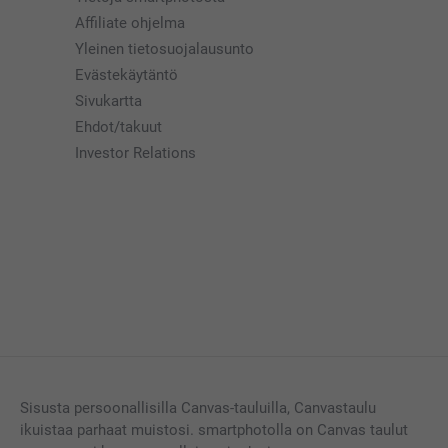
Affiliate ohjelma
Yleinen tietosuojalausunto
Evästekäytäntö
Sivukartta
Ehdot/takuut
Investor Relations
Sisusta persoonallisilla Canvas-tauluilla, Canvastaulu
ikuistaa parhaat muistosi. smartphotolla on Canvas taulut