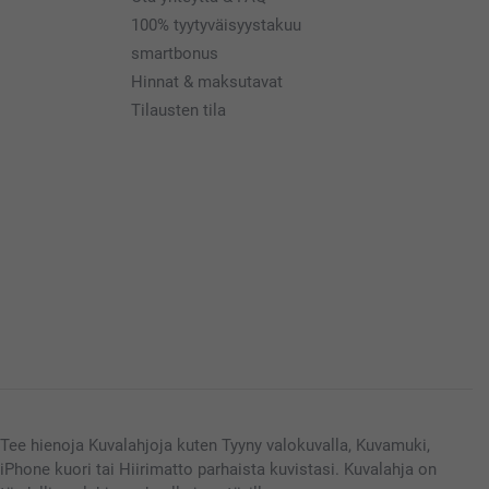
100% tyytyväisyystakuu
smartbonus
Hinnat & maksutavat
Tilausten tila
Tee hienoja Kuvalahjoja kuten Tyyny valokuvalla, Kuvamuki,
iPhone kuori tai Hiirimatto parhaista kuvistasi. Kuvalahja on