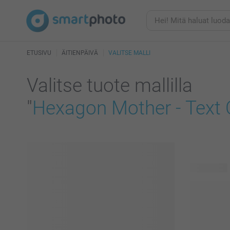
ETUSIVU
ÄITIENPÄIVÄ
VALITSE MALLI
Valitse tuote mallilla
"
Hexagon Mother - Text 
25 tuotetta