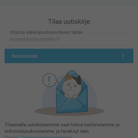
Tilaa uutiskirje
Kirjoita sähköpostiosoitteesi tähän
Rekisteröidy
Tilaamalla uutiskirjeemme saat tietoa tuotteistamme ja
erikoistarjouksistamme, ja hyväksyt näin
Yleisen Tietosuojalausumamme
.