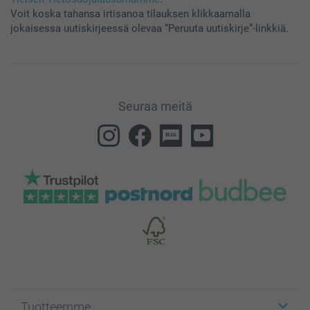
Voit koska tahansa irtisanoa tilauksen klikkaamalla
jokaisessa uutiskirjeessä olevaa “Peruuta uutiskirje”-linkkiä.
Seuraa meitä
Tuotteemme