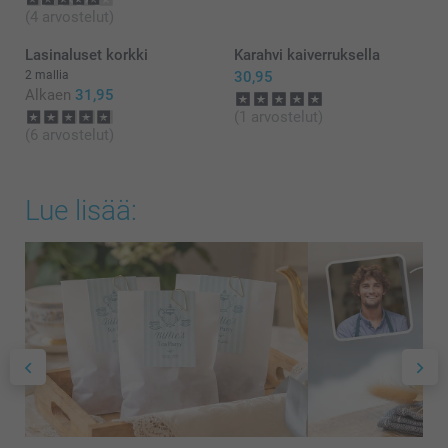
(4 arvostelut)
Lasinaluset korkki
Karahvi kaiverruksella
2 mallia
30,95
Alkaen
31,95
(1 arvostelut)
(6 arvostelut)
Lue lisää: