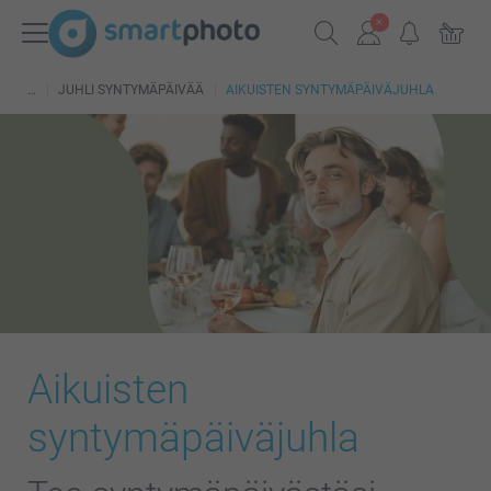
JUHLI SYNTYMÄPÄIVÄÄ
AIKUISTEN SYNTYMÄPÄIVÄJUHLA
Aikuisten
syntymäpäiväjuhla