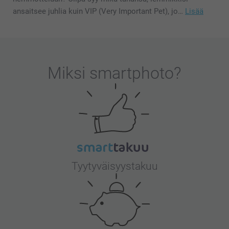
ansaitsee juhlia kuin VIP (Very Important Pet), jo…
Lisää
Miksi
smartphoto
?
Tyytyväisyystakuu