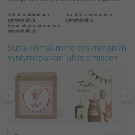
Kutsut ensimmäinen
Koristeet ensimmäinen
syntymäpäivä
syntymäpäivä
Vieraslahjat ensimmäinen
syntymäpäivä
Suosikkimallimme ensimmäisen
syntymäpäivän juhlistamiseen