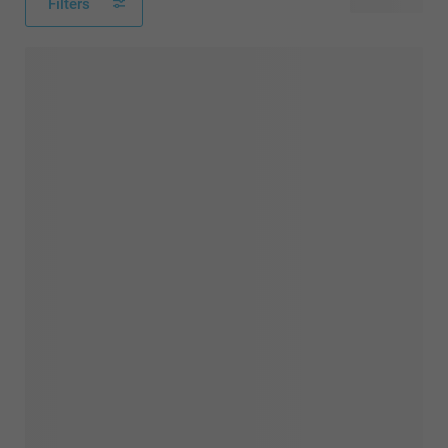
Filters
55 tuotetta