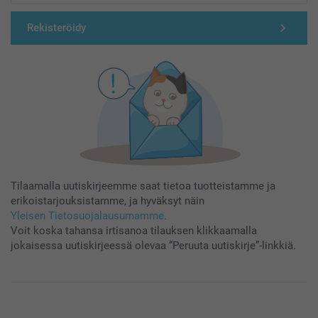
Rekisteröidy
Tilaamalla uutiskirjeemme saat tietoa tuotteistamme ja
erikoistarjouksistamme, ja hyväksyt näin
Yleisen Tietosuojalausumamme
.
Voit koska tahansa irtisanoa tilauksen klikkaamalla
jokaisessa uutiskirjeessä olevaa “Peruuta uutiskirje”-linkkiä.