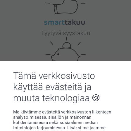
Tyytyväisyystakuu
Tämä verkkosivusto
Bonusta kaikista tilauksista
käyttää evästeitä ja
muuta teknologiaa
Me käytämme evästeitä verkkosivuston liikenteen
analysoimisessa, sisällön ja mainonnan
kohdentamisessa sekä sosiaalisen median
toimintojen tarjoamisessa. Lisäksi me jaamme