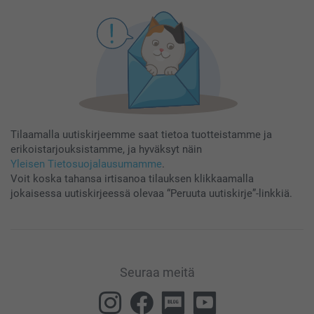
Tilaamalla uutiskirjeemme saat tietoa tuotteistamme ja
erikoistarjouksistamme, ja hyväksyt näin
Yleisen Tietosuojalausumamme
.
Voit koska tahansa irtisanoa tilauksen klikkaamalla
jokaisessa uutiskirjeessä olevaa “Peruuta uutiskirje”-linkkiä.
Seuraa meitä