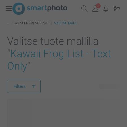
AS SEEN ON SOCIALS
VALITSE MALLI
Valitse tuote mallilla
"
Kawaii Frog List - Text
Only
"
Filters
20 tuotetta