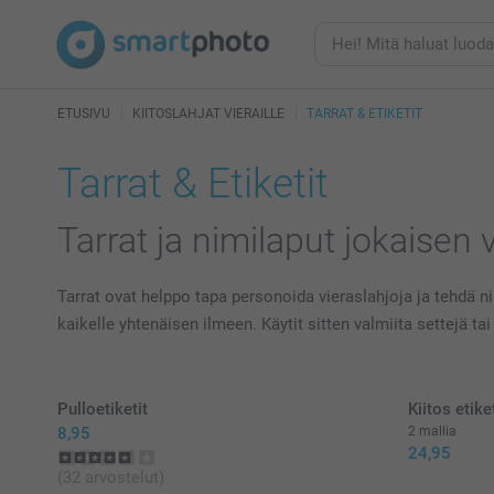
ETUSIVU
KIITOSLAHJAT VIERAILLE
TARRAT & ETIKETIT
Tarrat & Etiketit
Tarrat ja nimilaput jokaisen 
Tarrat ovat helppo tapa personoida vieraslahjoja ja tehdä nii
kaikelle yhtenäisen ilmeen. Käytit sitten valmiita settejä
Pulloetiketit
Kiitos etiket
8,95
2 mallia
24,95
(32 arvostelut)