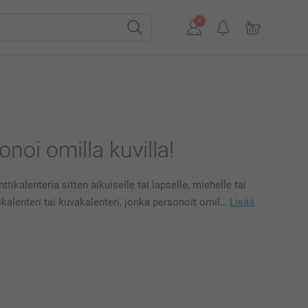
onoi omilla kuvilla!
kalenteria sitten aikuiselle tai lapselle, miehelle tai
tikalenteri tai kuvakalenteri, jonka personoit omil…
Lisää