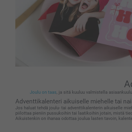
A
Joulu on taas
, ja sitä kuuluu valmistella asiaankuulu
Adventtikalenteri aikuiselle miehelle tai nai
Jos haluat tehdä joulu- tai adventtikalenterin aikuiselle mie
piilottaa pieniin pussukoihin tai laatikoihin jotain, mistä t
Aikuistenkin on ihanaa odottaa joulua lasten tavoin, kalente