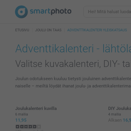
ETUSIVU
JOULU ON TAAS
ADVENTTIKALENTERI YLEISKATSAUS
Adventtikalenteri - lähtö
Valitse kuvakalenteri, DIY- ta
Joulun odotukseen kuuluu tietysti jouluinen adventtikalenter
naiselle – meiltä löydät ihanat joulu- ja adventtikalenterima
Joulukalenteri kuvilla
DIY Jouluka
6 mallia
4 mallia
11,95
Alkaen
16,