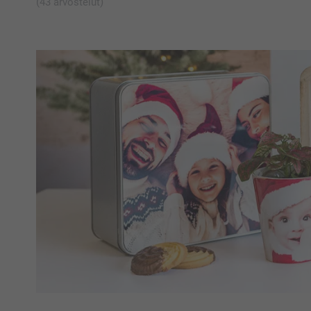
(43 arvostelut)