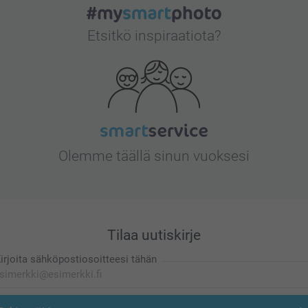
Etsitkö inspiraatiota?
Olemme täällä sinun vuoksesi
Tilaa uutiskirje
irjoita sähköpostiosoitteesi tähän