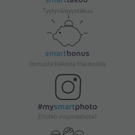
Tyytyväisyystakuu
Bonusta kaikista tilauksista
Etsitkö inspiraatiota?