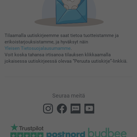
Tilaamalla uutiskirjeemme saat tietoa tuotteistamme ja
erikoistarjouksistamme, ja hyväksyt näin
Yleisen Tietosuojalausumamme
.
Voit koska tahansa irtisanoa tilauksen klikkaamalla
jokaisessa uutiskirjeessä olevaa “Peruuta uutiskirje”-linkkiä.
Seuraa meitä