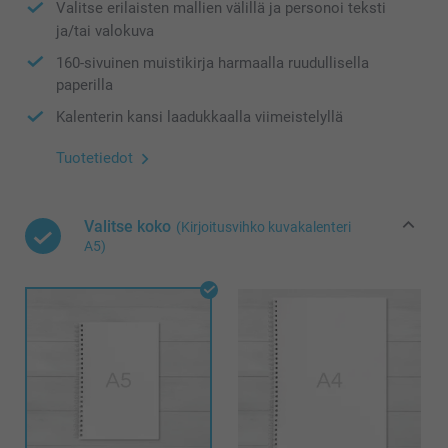
Valitse erilaisten mallien välillä ja personoi teksti
ja/tai valokuva
160-sivuinen muistikirja harmaalla ruudullisella
paperilla
Kalenterin kansi laadukkaalla viimeistelyllä
Tuotetiedot
Valitse koko
(Kirjoitusvihko kuvakalenteri
A5)