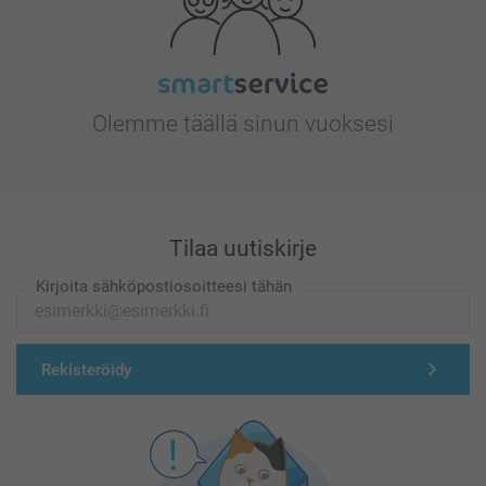
Olemme täällä sinun vuoksesi
Tilaa uutiskirje
Kirjoita sähköpostiosoitteesi tähän
Rekisteröidy