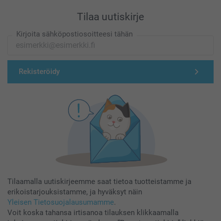
Tilaa uutiskirje
Kirjoita sähköpostiosoitteesi tähän
Rekisteröidy
Tilaamalla uutiskirjeemme saat tietoa tuotteistamme ja
erikoistarjouksistamme, ja hyväksyt näin
Yleisen Tietosuojalausumamme
.
Voit koska tahansa irtisanoa tilauksen klikkaamalla