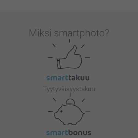
Miksi
smartphoto
?
Tyytyväisyystakuu