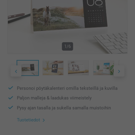
1/6
Personoi pöytäkalenteri omilla teksteillä ja kuvilla
Paljon malleja & laadukas viimeistely
Pysy ajan tasalla ja sukella samalla muistoihin
Tuotetiedot