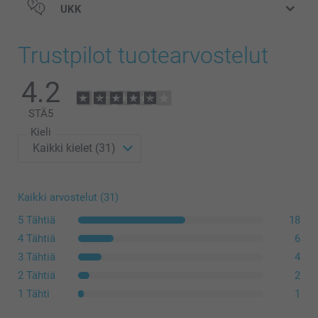
UKK
Trustpilot tuotearvostelut
4.2
STÄ
5
Kieli
Kaikki arvostelut (31)
5 Tähtiä
18
4 Tähtiä
6
3 Tähtiä
4
2 Tähtiä
2
1 Tähti
1