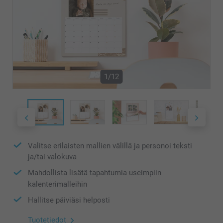
1/12
Valitse erilaisten mallien välillä ja personoi teksti
ja/tai valokuva
Mahdollista lisätä tapahtumia useimpiin
kalenterimalleihin
Hallitse päiviäsi helposti
Tuotetiedot