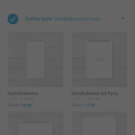
Valitse tuote
(Seinäkalenteri A3 Pysty)
Keittiökalenteri
Seinäkalenteri A4 Pysty
14
30 cm
21
29,7 cm
Alkaen
16,95
Alkaen
17,95