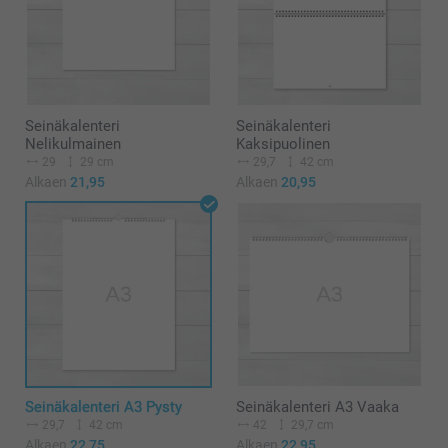
Seinäkalenteri
Seinäkalenteri
Nelikulmainen
Kaksipuolinen
29
29 cm
29,7
42 cm
Alkaen
21,95
Alkaen
20,95
Seinäkalenteri A3 Pysty
Seinäkalenteri A3 Vaaka
29,7
42 cm
42
29,7 cm
Alkaen
22,75
Alkaen
22,95