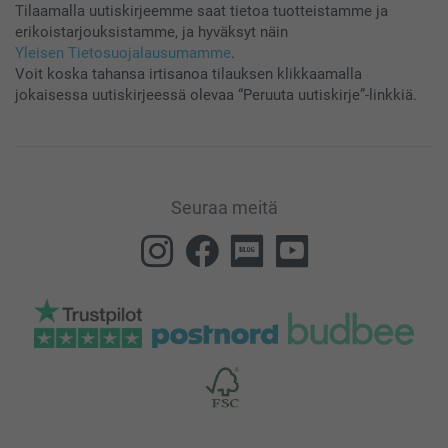
Tilaamalla uutiskirjeemme saat tietoa tuotteistamme ja
erikoistarjouksistamme, ja hyväksyt näin
Yleisen Tietosuojalausumamme
.
Voit koska tahansa irtisanoa tilauksen klikkaamalla
jokaisessa uutiskirjeessä olevaa “Peruuta uutiskirje”-linkkiä.
Seuraa meitä