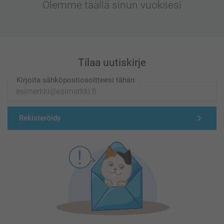
Olemme täällä sinun vuoksesi
Tilaa uutiskirje
Kirjoita sähköpostiosoitteesi tähän
Rekisteröidy