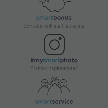
Bonusta kaikista tilauksista
Etsitkö inspiraatiota?