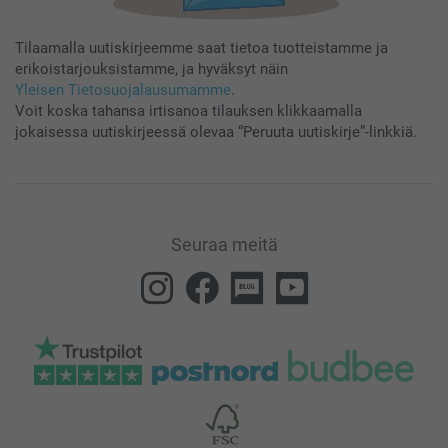
Tilaamalla uutiskirjeemme saat tietoa tuotteistamme ja
erikoistarjouksistamme, ja hyväksyt näin
Yleisen Tietosuojalausumamme
.
Voit koska tahansa irtisanoa tilauksen klikkaamalla
jokaisessa uutiskirjeessä olevaa “Peruuta uutiskirje”-linkkiä.
Seuraa meitä