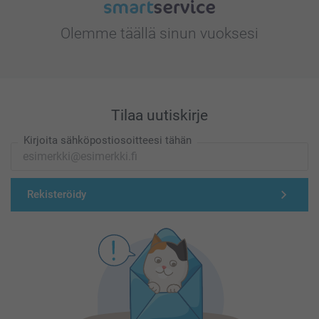
Olemme täällä sinun vuoksesi
Tilaa uutiskirje
Kirjoita sähköpostiosoitteesi tähän
Rekisteröidy