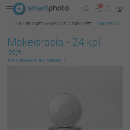
KUVAKEHYKSET, LAHJARASIAT JA TARVIKKEET
MAKEISRASIA
Makeisrasia - 24 kpl
29,
95
toimituskulut eivät sisälly hintaan