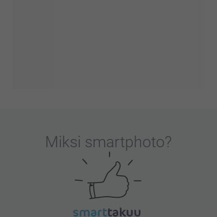
Miksi
smartphoto
?