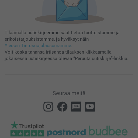
Tilaamalla uutiskirjeemme saat tietoa tuotteistamme ja
erikoistarjouksistamme, ja hyväksyt näin
Yleisen Tietosuojalausumamme
.
Voit koska tahansa irtisanoa tilauksen klikkaamalla
jokaisessa uutiskirjeessä olevaa “Peruuta uutiskirje”-linkkiä.
Seuraa meitä