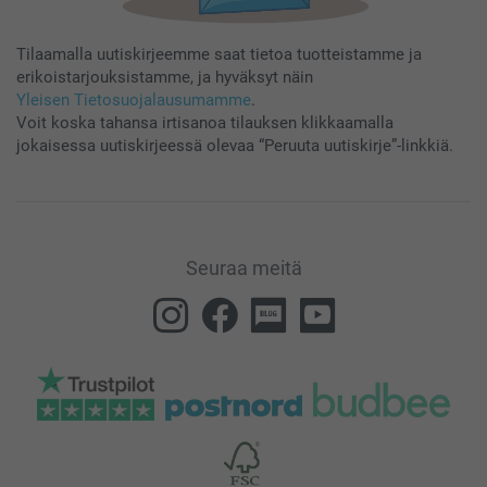
Tilaamalla uutiskirjeemme saat tietoa tuotteistamme ja
erikoistarjouksistamme, ja hyväksyt näin
Yleisen Tietosuojalausumamme
.
Voit koska tahansa irtisanoa tilauksen klikkaamalla
jokaisessa uutiskirjeessä olevaa “Peruuta uutiskirje”-linkkiä.
Seuraa meitä