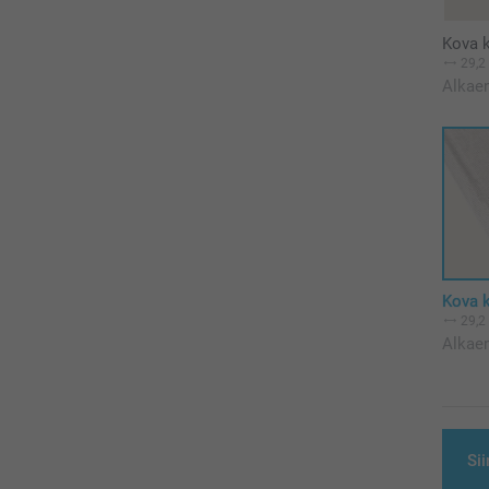
Kova k
29,2
Alkae
Kova k
29,2
Alkae
Sii