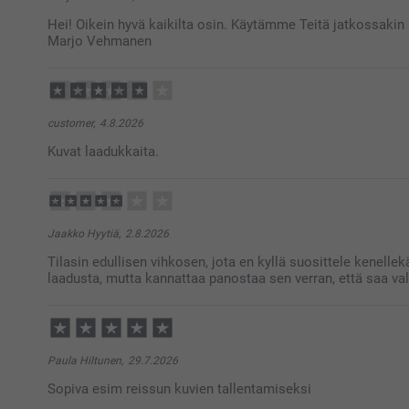
Hei! Oikein hyvä kaikilta osin. Käytämme Teitä jatkossakin 
Marjo Vehmanen
customer,
4.8.2026
Kuvat laadukkaita.
Jaakko Hyytiä,
2.8.2026
Tilasin edullisen vihkosen, jota en kyllä suosittele kenell
laadusta, mutta kannattaa panostaa sen verran, että saa va
Paula Hiltunen,
29.7.2026
Sopiva esim reissun kuvien tallentamiseksi