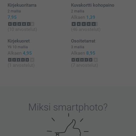
Kirjekuoritarra
Kuvakortti kohopaino
2 mallia
2 mallia
7,95
Alkaen
1,39
(10 arvostelut)
(46 arvostelut)
Kirjekuoret
Osoitetarrat
Yli 10 mallia
3 mallia
Alkaen
4,95
Alkaen
8,95
(1 arvostelut)
(7 arvostelut)
Miksi
smartphoto
?