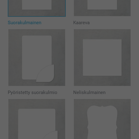
Suorakulmainen
Kaareva
Pyöristetty suorakulmio
Neliskulmainen