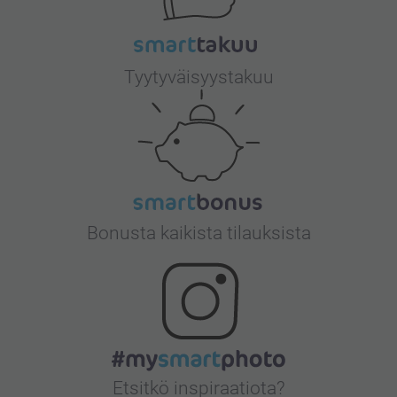
Tyytyväisyystakuu
Bonusta kaikista tilauksista
Etsitkö inspiraatiota?