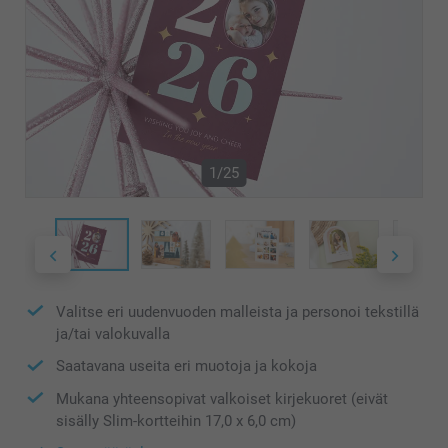
1/25
Valitse eri uudenvuoden malleista ja personoi tekstillä
ja/tai valokuvalla
Saatavana useita eri muotoja ja kokoja
Mukana yhteensopivat valkoiset kirjekuoret (eivät
sisälly Slim-kortteihin 17,0 x 6,0 cm)