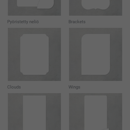
Pyöristetty neliö
Brackets
Clouds
Wings