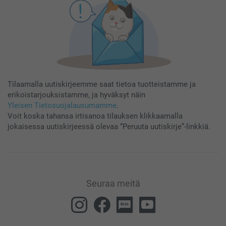
Tilaamalla uutiskirjeemme saat tietoa tuotteistamme ja
erikoistarjouksistamme, ja hyväksyt näin
Yleisen Tietosuojalausumamme
.
Voit koska tahansa irtisanoa tilauksen klikkaamalla
jokaisessa uutiskirjeessä olevaa “Peruuta uutiskirje”-linkkiä.
Seuraa meitä