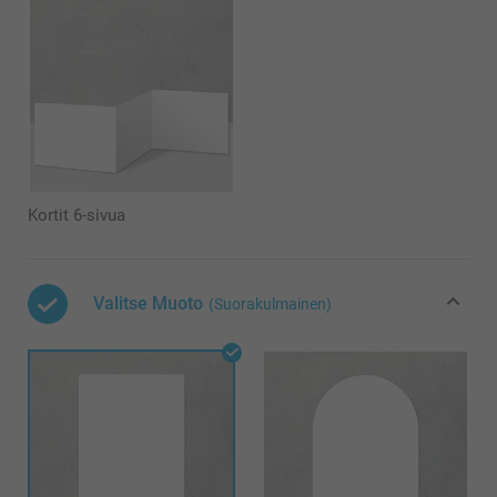
Kortit 6-sivua
Valitse Muoto
(Suorakulmainen)