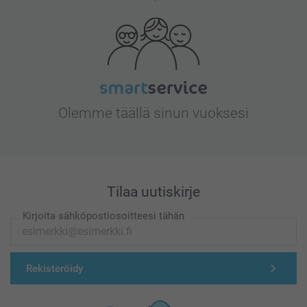
Olemme täällä sinun vuoksesi
Tilaa uutiskirje
Kirjoita sähköpostiosoitteesi tähän
Rekisteröidy