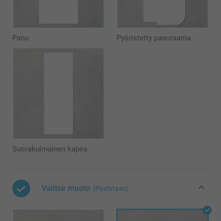
Pano
Pyöristetty panoraama
Suorakulmainen kapea
Valitse muoto
(Pystytaso)