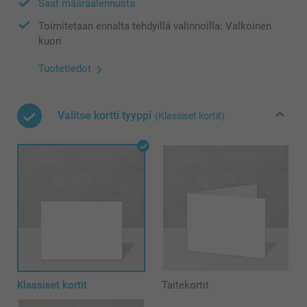
Saat määräalennusta
Toimitetaan ennalta tehdyillä valinnoilla: Valkoinen
kuori
Tuotetiedot
Valitse kortti tyyppi
(Klassiset kortit)
Klassiset kortit
Taitekortit