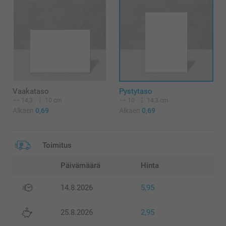
Vaakataso
Pystytaso
14,3
10 cm
10
14,3 cm
Alkaen
0,69
Alkaen
0,69
Toimitus
Päivämäärä
Hinta
14.8.2026
5,95
25.8.2026
2,95