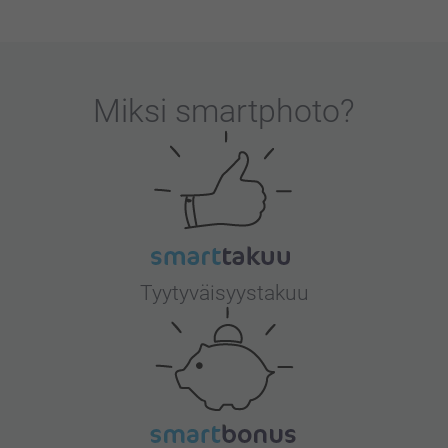
Miksi
smartphoto
?
Tyytyväisyystakuu