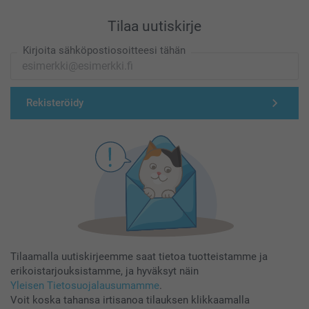
Tilaa uutiskirje
Kirjoita sähköpostiosoitteesi tähän
Rekisteröidy
Tilaamalla uutiskirjeemme saat tietoa tuotteistamme ja
erikoistarjouksistamme, ja hyväksyt näin
Yleisen Tietosuojalausumamme
.
Voit koska tahansa irtisanoa tilauksen klikkaamalla