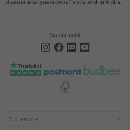
jokaisessa uutiskirjeessä olevaa “Peruuta uutiskirje”-linkkiä.
Seuraa meitä
Tuotteemme
Etiketit