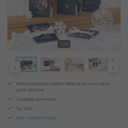
1/10
Valitse erilaisten mallien välillä ja personoi teksti
ja/tai valokuva
Laadukas viimeistely
Tuo iloa
Saat määräalennusta