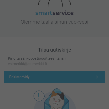
Olemme täällä sinun vuoksesi
Tilaa uutiskirje
Kirjoita sähköpostiosoitteesi tähän
Rekisteröidy