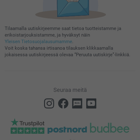
Tilaamalla uutiskirjeemme saat tietoa tuotteistamme ja
erikoistarjouksistamme, ja hyväksyt näin
Yleisen Tietosuojalausumamme
.
Voit koska tahansa irtisanoa tilauksen klikkaamalla
jokaisessa uutiskirjeessä olevaa “Peruuta uutiskirje”-linkkiä.
Seuraa meitä