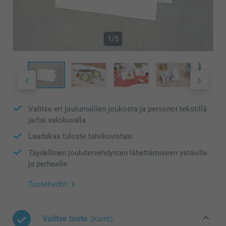
1/5
Valitse eri joulumallien joukosta ja personoi tekstillä
ja/tai valokuvalla
Laadukas tuloste talvikuvistasi
Täydellinen joulutervehdysten lähettämiseen ystäville
ja perheelle
Tuotetiedot
Valitse tuote
(Kortit)