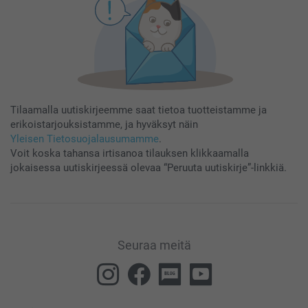
Tilaamalla uutiskirjeemme saat tietoa tuotteistamme ja
erikoistarjouksistamme, ja hyväksyt näin
Yleisen Tietosuojalausumamme
.
Voit koska tahansa irtisanoa tilauksen klikkaamalla
jokaisessa uutiskirjeessä olevaa “Peruuta uutiskirje”-linkkiä.
Seuraa meitä