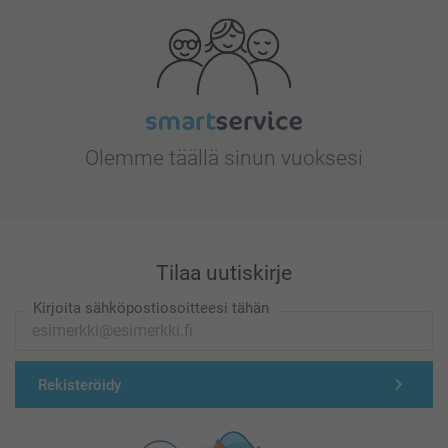
Olemme täällä sinun vuoksesi
Tilaa uutiskirje
Kirjoita sähköpostiosoitteesi tähän
Rekisteröidy