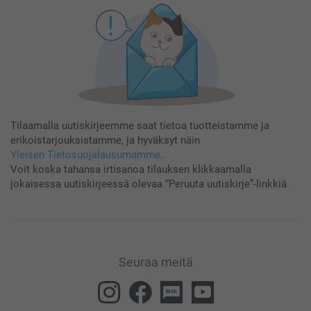
Tilaamalla uutiskirjeemme saat tietoa tuotteistamme ja
erikoistarjouksistamme, ja hyväksyt näin
Yleisen Tietosuojalausumamme
.
Voit koska tahansa irtisanoa tilauksen klikkaamalla
jokaisessa uutiskirjeessä olevaa “Peruuta uutiskirje”-linkkiä.
Seuraa meitä