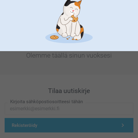
Etsitkö inspiraatiota?
Olemme täällä sinun vuoksesi
Tilaa uutiskirje
Kirjoita sähköpostiosoitteesi tähän
Rekisteröidy