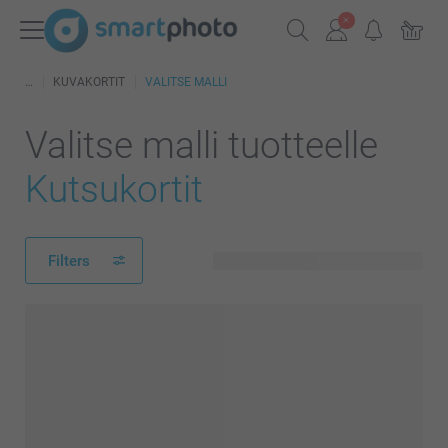
KUVAKORTIT
VALITSE MALLI
Valitse malli tuotteelle
Kutsukortit
Filters
274 käytettävissä olevaa mallia