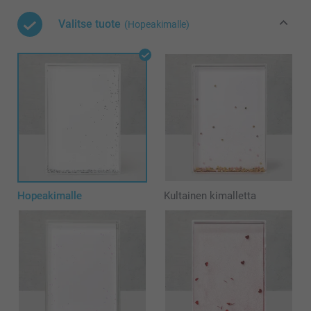
Valitse tuote
(Hopeakimalle)
Hopeakimalle
Kultainen kimalletta