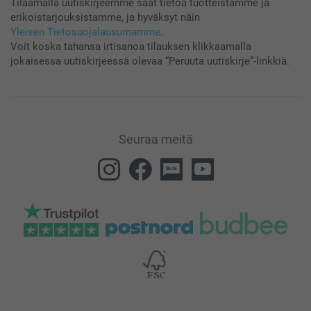
Tilaamalla uutiskirjeemme saat tietoa tuotteistamme ja
erikoistarjouksistamme, ja hyväksyt näin
Yleisen Tietosuojalausumamme
.
Voit koska tahansa irtisanoa tilauksen klikkaamalla
jokaisessa uutiskirjeessä olevaa “Peruuta uutiskirje”-linkkiä.
Seuraa meitä