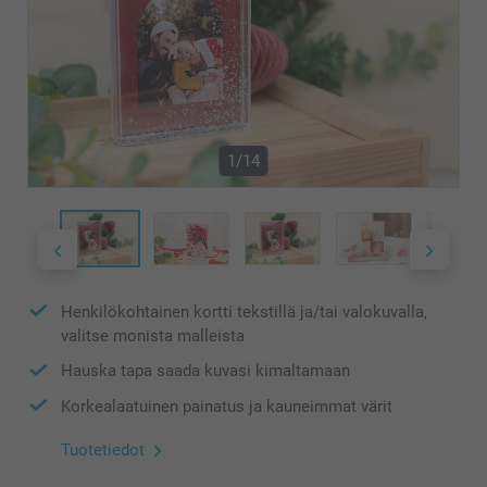
1/14
Henkilökohtainen kortti tekstillä ja/tai valokuvalla,
valitse monista malleista
Hauska tapa saada kuvasi kimaltamaan
Korkealaatuinen painatus ja kauneimmat värit
Tuotetiedot