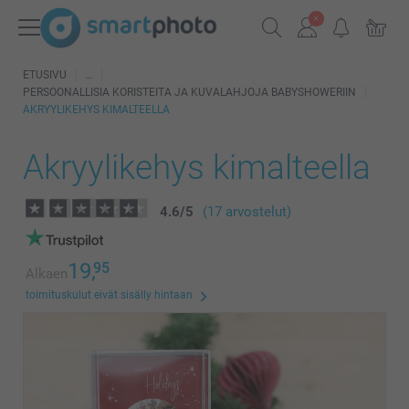
ETUSIVU
PERSOONALLISIA ​​KORISTEITA JA KUVALAHJOJA BABYSHOWERIIN
AKRYYLIKEHYS KIMALTEELLA
Akryylikehys kimalteella
4.6
/
5
(17 arvostelut)
19,
95
Alkaen
toimituskulut eivät sisälly hintaan