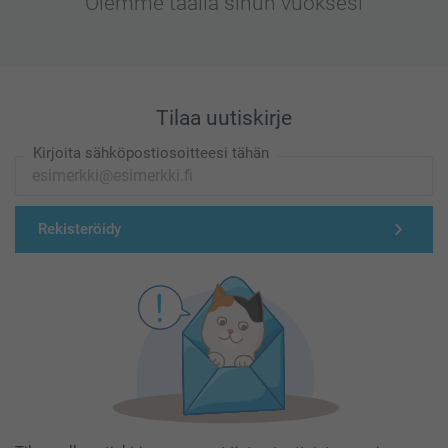
Olemme täällä sinun vuoksesi
Tilaa uutiskirje
Kirjoita sähköpostiosoitteesi tähän
Rekisteröidy