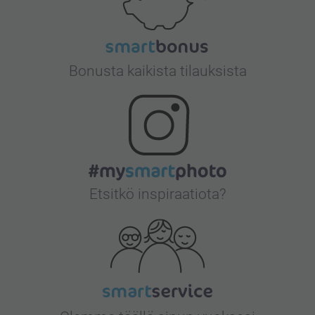
Bonusta kaikista tilauksista
Etsitkö inspiraatiota?