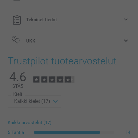
Tekniset tiedot
UKK
Trustpilot tuotearvostelut
4.6
STÄ
5
Kieli
Kaikki arvostelut (17)
5 Tähtiä
14