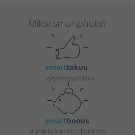
Miksi
smartphoto
?
Tyytyväisyystakuu
Bonusta kaikista tilauksista