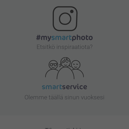
Etsitkö inspiraatiota?
Olemme täällä sinun vuoksesi