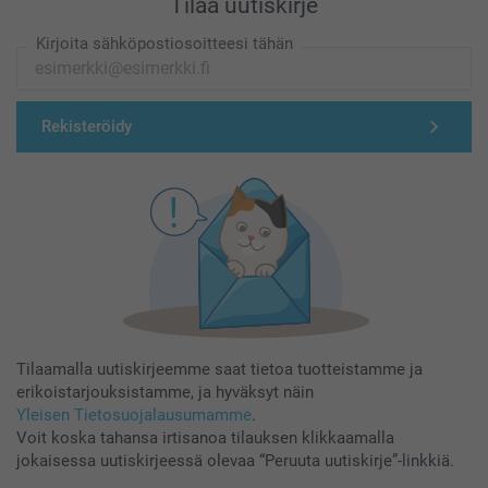
Tilaa uutiskirje
Kirjoita sähköpostiosoitteesi tähän
Rekisteröidy
Tilaamalla uutiskirjeemme saat tietoa tuotteistamme ja
erikoistarjouksistamme, ja hyväksyt näin
Yleisen Tietosuojalausumamme
.
Voit koska tahansa irtisanoa tilauksen klikkaamalla
jokaisessa uutiskirjeessä olevaa “Peruuta uutiskirje”-linkkiä.