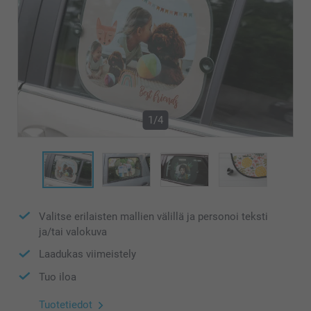
1/4
Valitse erilaisten mallien välillä ja personoi teksti
ja/tai valokuva
Laadukas viimeistely
Tuo iloa
Tuotetiedot