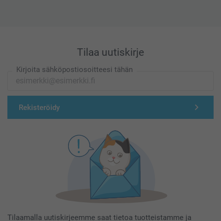
Tilaa uutiskirje
Kirjoita sähköpostiosoitteesi tähän
Rekisteröidy
Tilaamalla uutiskirjeemme saat tietoa tuotteistamme ja