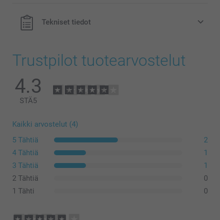
Tekniset tiedot
Trustpilot tuotearvostelut
4.3
STÄ
5
Kaikki arvostelut (4)
5 Tähtiä
2
4 Tähtiä
1
3 Tähtiä
1
2 Tähtiä
0
1 Tähti
0