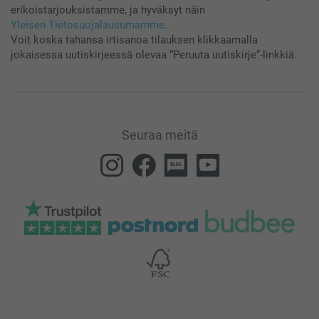
erikoistarjouksistamme, ja hyväksyt näin
Yleisen Tietosuojalausumamme
.
Voit koska tahansa irtisanoa tilauksen klikkaamalla
jokaisessa uutiskirjeessä olevaa “Peruuta uutiskirje”-linkkiä.
Seuraa meitä