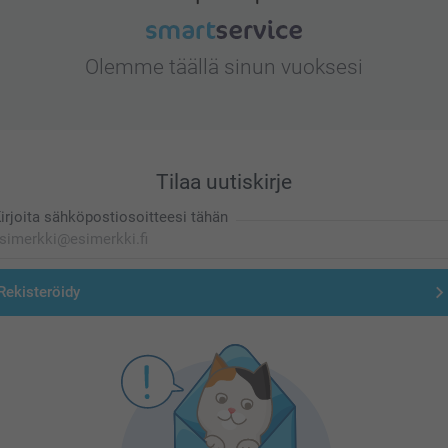
Olemme täällä sinun vuoksesi
Tilaa uutiskirje
irjoita sähköpostiosoitteesi tähän
Rekisteröidy