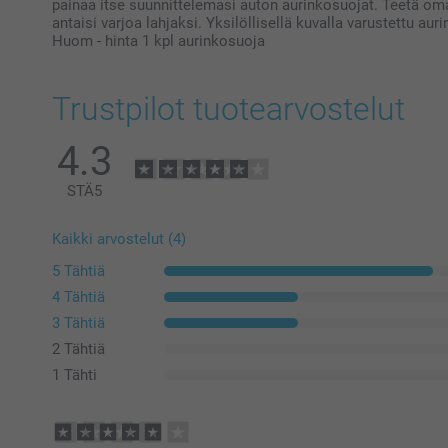
painaa itse suunnittelemasi auton aurinkosuojat. Teetä oma
antaisi varjoa lahjaksi. Yksilöllisellä kuvalla varustettu au
Huom - hinta 1 kpl aurinkosuoja
Trustpilot tuotearvostelut
4.3
STÄ
5
Kaikki arvostelut (4)
5 Tähtiä
4 Tähtiä
3 Tähtiä
2 Tähtiä
1 Tähti