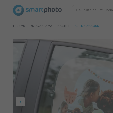
ETUSIVU
YSTÄVÄNPÄIVÄ
NAISILLE
AURINKOSUOJUS