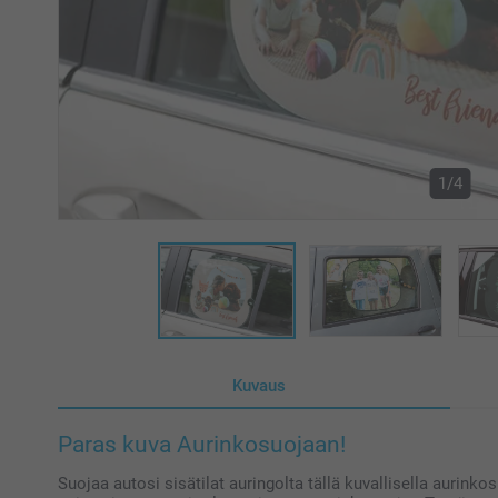
1/4
Kuvaus
Paras kuva Aurinkosuojaan!
Suojaa autosi sisätilat auringolta tällä kuvallisella aurink