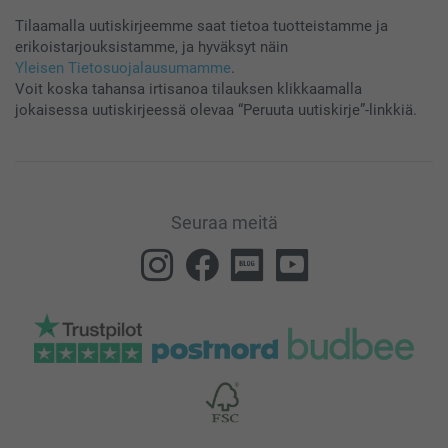
Tilaamalla uutiskirjeemme saat tietoa tuotteistamme ja
erikoistarjouksistamme, ja hyväksyt näin
Yleisen Tietosuojalausumamme
.
Voit koska tahansa irtisanoa tilauksen klikkaamalla
jokaisessa uutiskirjeessä olevaa “Peruuta uutiskirje”-linkkiä.
Seuraa meitä