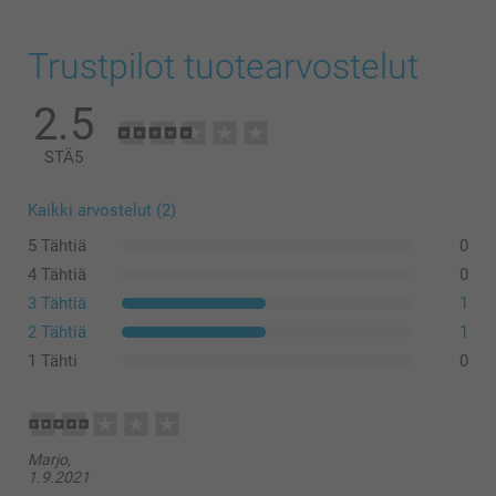
Trustpilot tuotearvostelut
2.5
STÄ
5
Kaikki arvostelut (2)
5 Tähtiä
0
4 Tähtiä
0
3 Tähtiä
1
2 Tähtiä
1
1 Tähti
0
Marjo,
1.9.2021