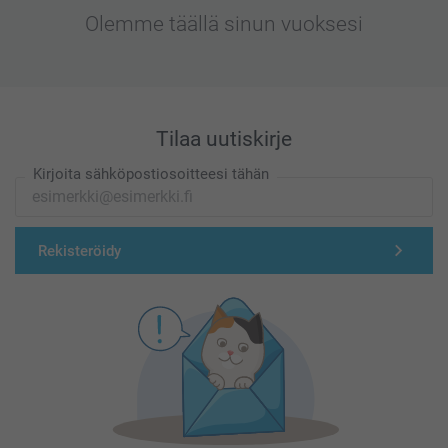
Olemme täällä sinun vuoksesi
Tilaa uutiskirje
Kirjoita sähköpostiosoitteesi tähän
Rekisteröidy