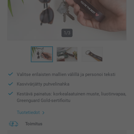
1/3
Valitse erilaisten mallien välillä ja personoi teksti
Kasvivärjätty puhvelinahka
Kestävä painatus: korkealaatuinen muste, liuotinvapaa,
Greenguard Gold-sertifioitu
Tuotetiedot
Toimitus