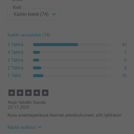
Kieli
Kaikki arvostelut (74)
5 Tähtiä
43
4 Tähtiä
7
3 Tähtiä
6
2 Tähtiä
8
1 Tähti
10
Raija Talvikki Taavila,
23.11.2025
Kuva avaimeperässä hieman pienikokoinen, silti tykkäsin
Näytä reaktiot