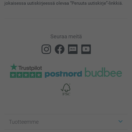
jokaisessa uutiskirjeessä olevaa “Peruuta uutiskirje”-linkkiä.
Seuraa meitä
Tuotteemme
Etiketit