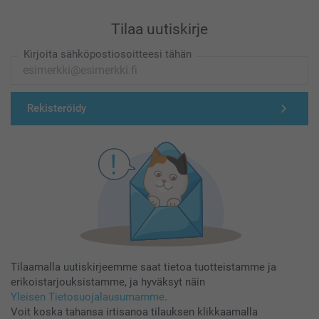
Tilaa uutiskirje
Kirjoita sähköpostiosoitteesi tähän
Rekisteröidy
Tilaamalla uutiskirjeemme saat tietoa tuotteistamme ja
erikoistarjouksistamme, ja hyväksyt näin
Yleisen Tietosuojalausumamme
.
Voit koska tahansa irtisanoa tilauksen klikkaamalla