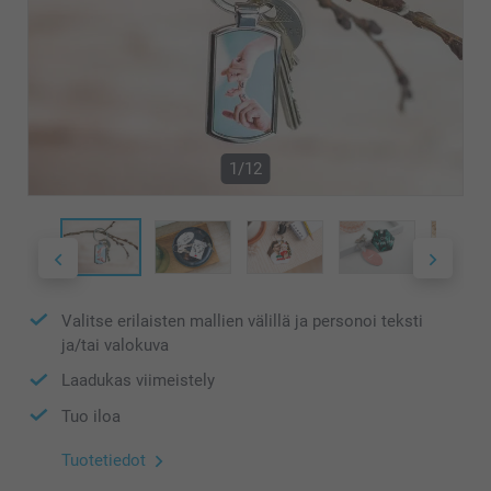
1/12
Valitse erilaisten mallien välillä ja personoi teksti
ja/tai valokuva
Laadukas viimeistely
Tuo iloa
Tuotetiedot