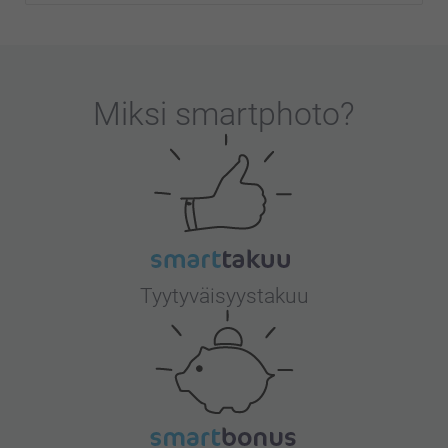
Miksi
smartphoto
?
Tyytyväisyystakuu