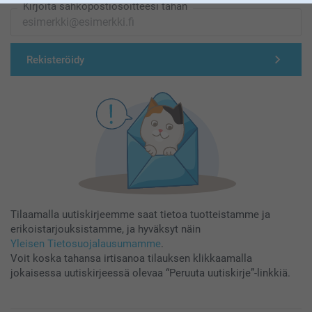
Kirjoita sähköpostiosoitteesi tähän
Rekisteröidy
Tilaamalla uutiskirjeemme saat tietoa tuotteistamme ja
erikoistarjouksistamme, ja hyväksyt näin
Yleisen Tietosuojalausumamme
.
Voit koska tahansa irtisanoa tilauksen klikkaamalla
jokaisessa uutiskirjeessä olevaa “Peruuta uutiskirje”-linkkiä.