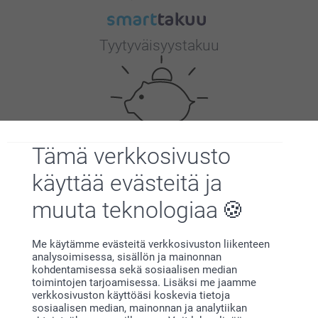
Tyytyväisyystakuu
Tämä verkkosivusto
Bonusta kaikista tilauksista
käyttää evästeitä ja
muuta teknologiaa
Me käytämme evästeitä verkkosivuston liikenteen
analysoimisessa, sisällön ja mainonnan
kohdentamisessa sekä sosiaalisen median
toimintojen tarjoamisessa. Lisäksi me jaamme
Etsitkö inspiraatiota?
verkkosivuston käyttöäsi koskevia tietoja
sosiaalisen median, mainonnan ja analytiikan