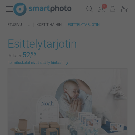
ETUSIVU
KORTIT HÄIHIN
ESITTELYTARJOTIN
Esittelytarjotin
52,
95
Alkaen
toimituskulut eivät sisälly hintaan