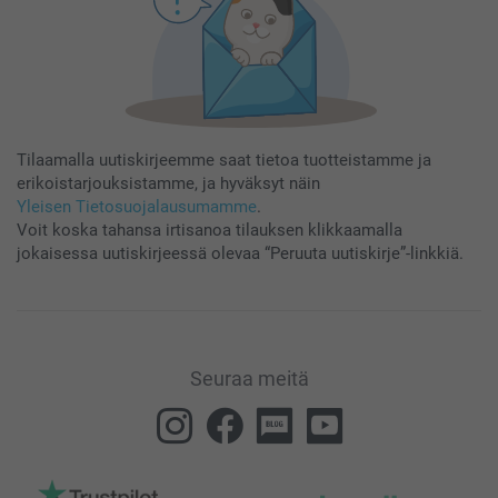
Tilaamalla uutiskirjeemme saat tietoa tuotteistamme ja
erikoistarjouksistamme, ja hyväksyt näin
Yleisen Tietosuojalausumamme
.
Voit koska tahansa irtisanoa tilauksen klikkaamalla
jokaisessa uutiskirjeessä olevaa “Peruuta uutiskirje”-linkkiä.
Seuraa meitä