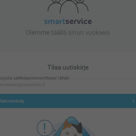
Olemme täällä sinun vuoksesi
Tilaa uutiskirje
irjoita sähköpostiosoitteesi tähän
Rekisteröidy