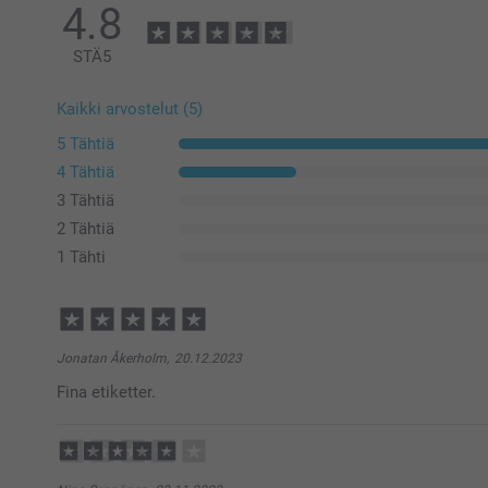
4.8
STÄ
5
Kaikki arvostelut (5)
5 Tähtiä
4 Tähtiä
3 Tähtiä
2 Tähtiä
1 Tähti
Jonatan Åkerholm,
20.12.2023
Fina etiketter.