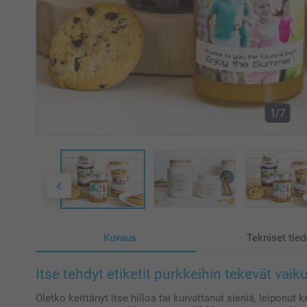
1/7
Kuvaus
Tekniset tied
Itse tehdyt etiketit purkkeihin tekevät vai
Oletko keittänyt itse hilloa tai kuivattanut sieniä, leiponut