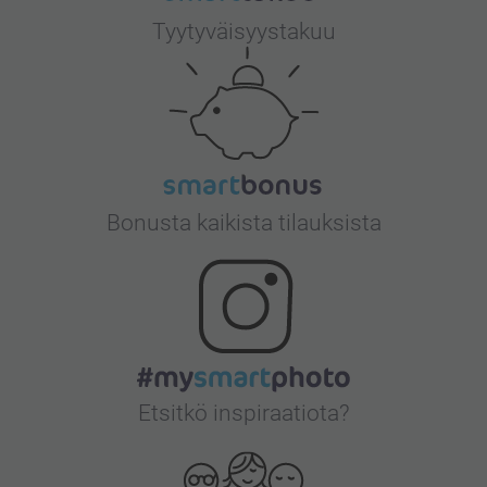
Tyytyväisyystakuu
Bonusta kaikista tilauksista
Etsitkö inspiraatiota?