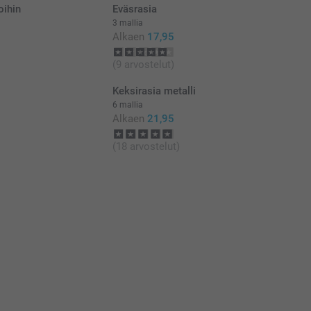
oihin
Eväsrasia
3 mallia
Alkaen
17,95
(9 arvostelut)
Keksirasia metalli
6 mallia
Alkaen
21,95
(18 arvostelut)