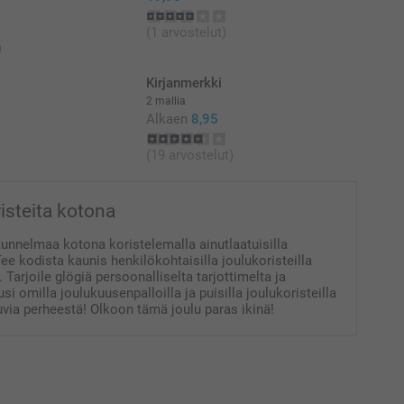
(1 arvostelut)
)
Kirjanmerkki
2 mallia
Alkaen
8,95
(19 arvostelut)
isteita kotona
unnelmaa kotona koristelemalla ainutlaatuisilla
 Tee kodista kaunis henkilökohtaisilla joulukoristeilla
 Tarjoile glögiä persoonalliselta tarjottimelta ja
usi omilla joulukuusenpalloilla ja puisilla joulukoristeilla
via perheestä! Olkoon tämä joulu paras ikinä!