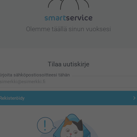
Olemme täällä sinun vuoksesi
Tilaa uutiskirje
irjoita sähköpostiosoitteesi tähän
Rekisteröidy