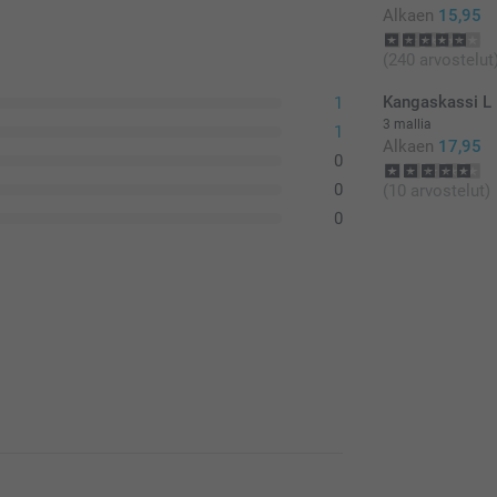
Alkaen
15,95
(240 arvostelut
Kangaskassi L
1
3 mallia
1
Alkaen
17,95
0
0
(10 arvostelut)
0