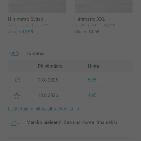
Hiirimatto Sydän
Hiirimatto XXL
20
20
80
40
0,3 cm
0,2 cm
Alkaen
12,95
Alkaen
34,95
Toimitus
Päivämäärä
Hinta
13.8.2026
5,95
18.8.2026
4,95
Lisätietoja toimitusvaihtoehdoista
Menikö pieleen?
Saa uusi tuote ilmaiseksi