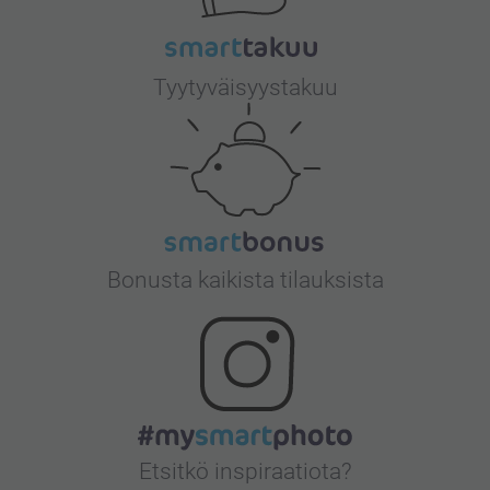
Tyytyväisyystakuu
Bonusta kaikista tilauksista
Etsitkö inspiraatiota?