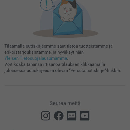
Tilaamalla uutiskirjeemme saat tietoa tuotteistamme ja
erikoistarjouksistamme, ja hyväksyt näin
Yleisen Tietosuojalausumamme
.
Voit koska tahansa irtisanoa tilauksen klikkaamalla
jokaisessa uutiskirjeessä olevaa “Peruuta uutiskirje”-linkkiä.
Seuraa meitä