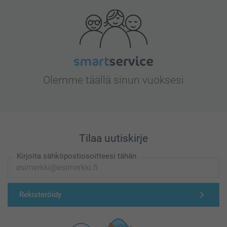
Olemme täällä sinun vuoksesi
Tilaa uutiskirje
Kirjoita sähköpostiosoitteesi tähän
Rekisteröidy