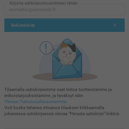
Kirjoita sähköpostiosoitteesi tähän
Rekisteröidy
Tilaamalla uutiskirjeemme saat tietoa tuotteistamme ja
erikoistarjouksistamme, ja hyväksyt näin
Yleisen Tietosuojalausumamme
.
Voit koska tahansa irtisanoa tilauksen klikkaamalla
jokaisessa uutiskirjeessä olevaa “Peruuta uutiskirje”-linkkiä.