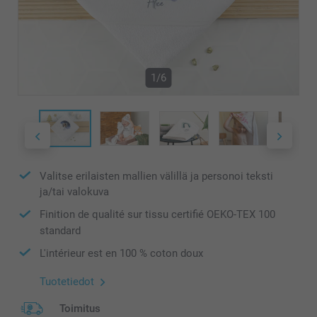
1/6
Valitse erilaisten mallien välillä ja personoi teksti
ja/tai valokuva
Finition de qualité sur tissu certifié OEKO-TEX 100
standard
L'intérieur est en 100 % coton doux
Tuotetiedot
Toimitus