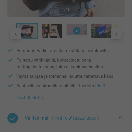
1/10
Personoi iPadisi omalla tekstillä tai valokuvilla
Painettu värikkäänä, korkealaatuisena
mattapainatuksena, joka ei koskaan haalistu
Täyttä suojaa ja toiminnallisuutta, taitettava kansi
Saatavilla uusimmille malleille: tarkista
tästä
Tuotetiedot
Valitse malli
(iPad 10.9″ (2022–2025))