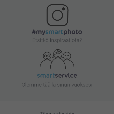
Etsitkö inspiraatiota?
Olemme täällä sinun vuoksesi