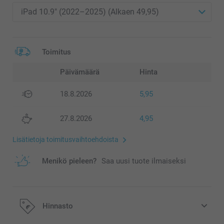
Toimitus
Päivämäärä
Hinta
18.8.2026
5,95
27.8.2026
4,95
Lisätietoja toimitusvaihtoehdoista
Menikö pieleen?
Saa uusi tuote ilmaiseksi
Hinnasto