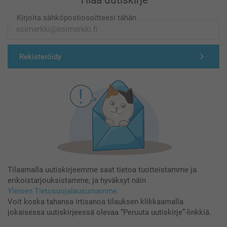
Tilaa uutiskirje
Kirjoita sähköpostiosoitteesi tähän
Rekisteröidy
Tilaamalla uutiskirjeemme saat tietoa tuotteistamme ja
erikoistarjouksistamme, ja hyväksyt näin
Yleisen Tietosuojalausumamme
.
Voit koska tahansa irtisanoa tilauksen klikkaamalla
jokaisessa uutiskirjeessä olevaa “Peruuta uutiskirje”-linkkiä.