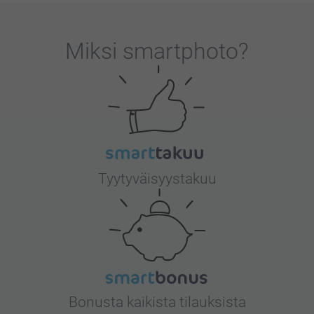
Miksi
smartphoto
?
Tyytyväisyystakuu
Bonusta kaikista tilauksista