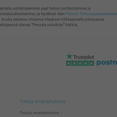
aamalla uutiskirjeemme saat tietoa tuotteistamme ja
koistarjouksistamme, ja hyväksyt näin
Yleisen Tietosuojalausuma
t koska tahansa irtisanoa tilauksen klikkaamalla jokaisessa
skirjeessä olevaa “Peruuta uutiskirje”-linkkiä.
Tietoja smartphotosta
Tietoja smartphotosta