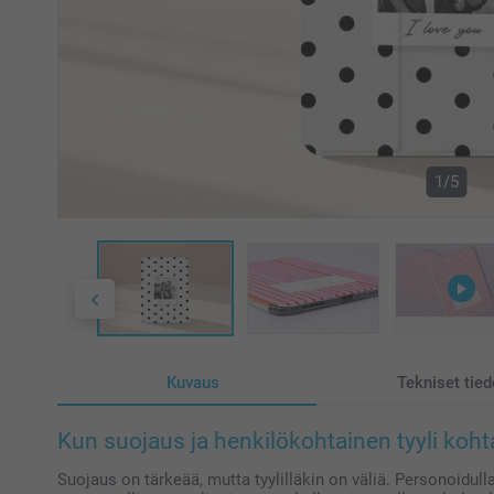
1/5
Kuvaus
Tekniset tied
Kun suojaus ja henkilökohtainen tyyli koht
Suojaus on tärkeää, mutta tyylilläkin on väliä. Personoidulla