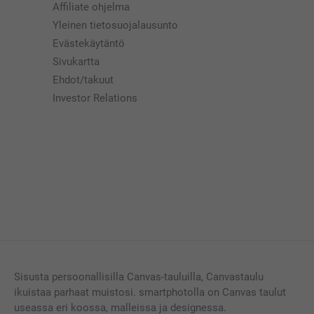
Affiliate ohjelma
Yleinen tietosuojalausunto
Evästekäytäntö
Sivukartta
Ehdot/takuut
Investor Relations
Sisusta persoonallisilla Canvas-tauluilla, Canvastaulu
ikuistaa parhaat muistosi. smartphotolla on Canvas taulut
useassa eri koossa, malleissa ja designessa.