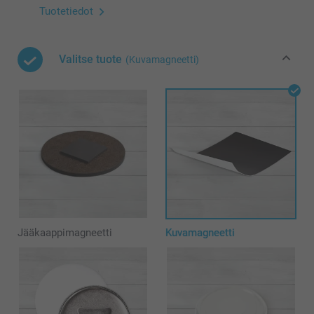
Tuotetiedot
Valitse tuote
(Kuvamagneetti)
Jääkaappimagneetti
Kuvamagneetti