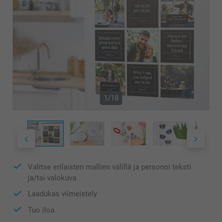
1/18
Valitse erilaisten mallien välillä ja personoi teksti
ja/tai valokuva
Laadukas viimeistely
Tuo iloa