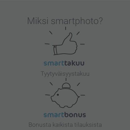
Miksi
smartphoto
?
Tyytyväisyystakuu
Bonusta kaikista tilauksista