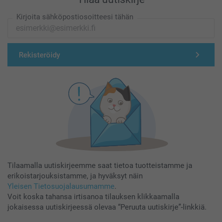
Kirjoita sähköpostiosoitteesi tähän
Rekisteröidy
Tilaamalla uutiskirjeemme saat tietoa tuotteistamme ja
erikoistarjouksistamme, ja hyväksyt näin
Yleisen Tietosuojalausumamme
.
Voit koska tahansa irtisanoa tilauksen klikkaamalla
jokaisessa uutiskirjeessä olevaa “Peruuta uutiskirje”-linkkiä.