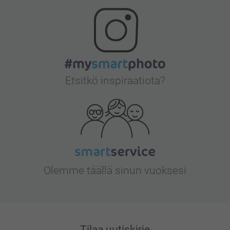
Etsitkö inspiraatiota?
Olemme täällä sinun vuoksesi
Tilaa uutiskirje