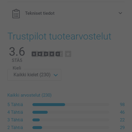
Tekniset tiedot
Trustpilot tuotearvostelut
Uusi materiaali
3.6
STÄ
5
Kieli
Kaikki arvostelut (230)
5 Tähtiä
98
4 Tähtiä
46
3 Tähtiä
22
2 Tähtiä
29