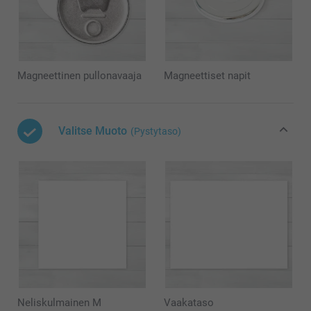
Magneettinen pullonavaaja
Magneettiset napit
Valitse Muoto
(Pystytaso)
Neliskulmainen M
Vaakataso