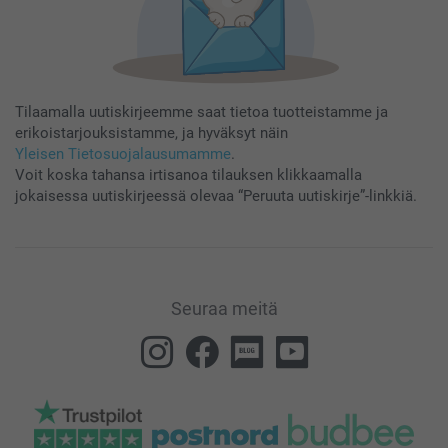
Tilaamalla uutiskirjeemme saat tietoa tuotteistamme ja
erikoistarjouksistamme, ja hyväksyt näin
Yleisen Tietosuojalausumamme
.
Voit koska tahansa irtisanoa tilauksen klikkaamalla
jokaisessa uutiskirjeessä olevaa “Peruuta uutiskirje”-linkkiä.
Seuraa meitä