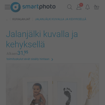
KUVALAHJAT
JALANJÄLKI KUVALLA JA KEHYKSELLÄ
Jalanjälki kuvalla ja
kehyksellä
31,
95
Alkaen
toimituskulut eivät sisälly hintaan