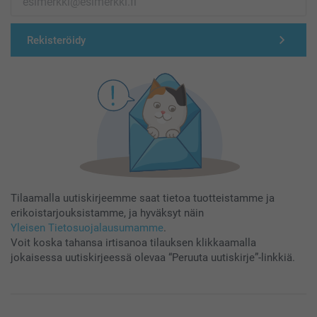
Rekisteröidy
Tilaamalla uutiskirjeemme saat tietoa tuotteistamme ja
erikoistarjouksistamme, ja hyväksyt näin
Yleisen Tietosuojalausumamme
.
Voit koska tahansa irtisanoa tilauksen klikkaamalla
jokaisessa uutiskirjeessä olevaa “Peruuta uutiskirje”-linkkiä.