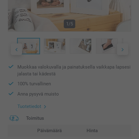
1/5
Muokkaa valokuvalla ja painatuksella vaikkapa lapsesi
jalasta tai kädestä
100% turvallinen
Anna pysyvä muisto
Tuotetiedot
Toimitus
Päivämäärä
Hinta