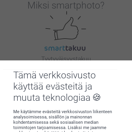
Miksi
smartphoto
?
Tyytyväisyystakuu
Tämä verkkosivusto
käyttää evästeitä ja
muuta teknologiaa
Bonusta kaikista tilauksista
Me käytämme evästeitä verkkosivuston liikenteen
analysoimisessa, sisällön ja mainonnan
kohdentamisessa sekä sosiaalisen median
toimintojen tarjoamisessa. Lisäksi me jaamme