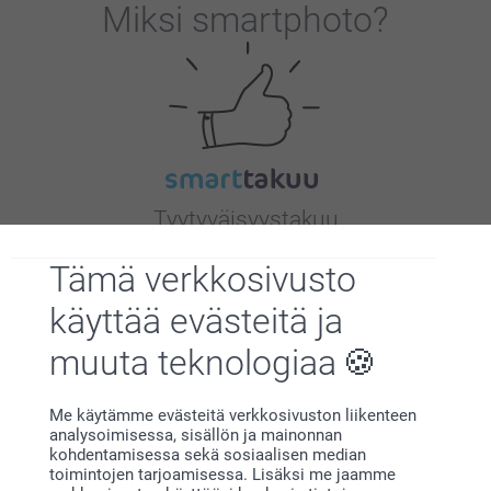
Miksi
smartphoto
?
Tyytyväisyystakuu
Tämä verkkosivusto
käyttää evästeitä ja
muuta teknologiaa
Bonusta kaikista tilauksista
Me käytämme evästeitä verkkosivuston liikenteen
analysoimisessa, sisällön ja mainonnan
kohdentamisessa sekä sosiaalisen median
toimintojen tarjoamisessa. Lisäksi me jaamme