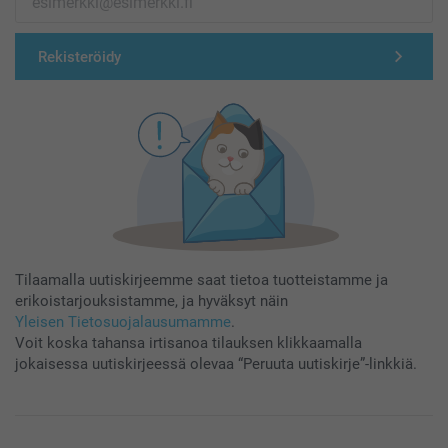
Rekisteröidy
Tilaamalla uutiskirjeemme saat tietoa tuotteistamme ja
erikoistarjouksistamme, ja hyväksyt näin
Yleisen Tietosuojalausumamme
.
Voit koska tahansa irtisanoa tilauksen klikkaamalla
jokaisessa uutiskirjeessä olevaa “Peruuta uutiskirje”-linkkiä.