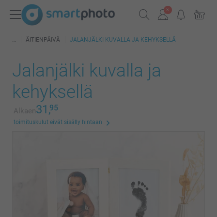
ÄITIENPÄIVÄ
JALANJÄLKI KUVALLA JA KEHYKSELLÄ
Jalanjälki kuvalla ja
kehyksellä
31,
95
Alkaen
toimituskulut eivät sisälly hintaan