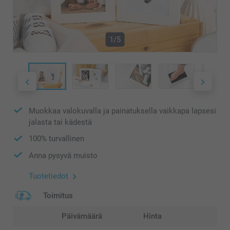
1/5
Muokkaa valokuvalla ja painatuksella vaikkapa lapsesi
jalasta tai kädestä
100% turvallinen
Anna pysyvä muisto
Tuotetiedot
Toimitus
Päivämäärä
Hinta