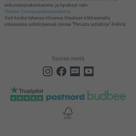
erikoistarjouksistamme, ja hyväksyt näin
Yleisen Tietosuojalausumamme
.
Voit koska tahansa irtisanoa tilauksen klikkaamalla
jokaisessa uutiskirjeessä olevaa “Peruuta uutiskirje”-linkkiä.
Seuraa meitä