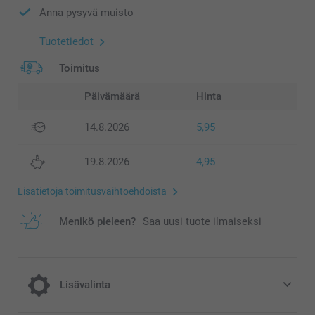
Anna pysyvä muisto
Tuotetiedot
Toimitus
Päivämäärä
Hinta
14.8.2026
5,95
19.8.2026
4,95
Lisätietoja toimitusvaihtoehdoista
Menikö pieleen?
Saa uusi tuote ilmaiseksi
Lisävalinta