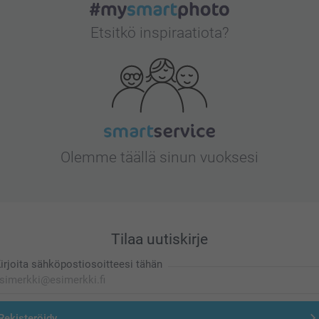
Etsitkö inspiraatiota?
Olemme täällä sinun vuoksesi
Tilaa uutiskirje
irjoita sähköpostiosoitteesi tähän
Rekisteröidy