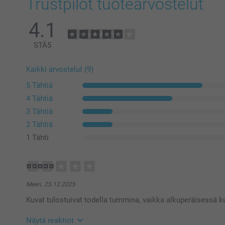
Trustpilot tuotearvostelut
4.1
STÄ
5
Kaikki arvostelut (9)
5 Tähtiä
4 Tähtiä
3 Tähtiä
2 Tähtiä
1 Tähti
Meeri,
25.12.2025
Kuvat tulostuivat todella tummina, vaikka alkuperäisessä ku
Näytä reaktiot