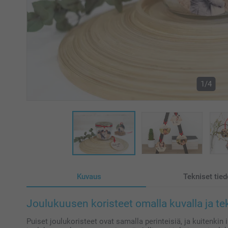
1/4
Kuvaus
Tekniset tied
Joulukuusen koristeet omalla kuvalla ja tek
Puiset joulukoristeet ovat samalla perinteisiä, ja kuitenkin 