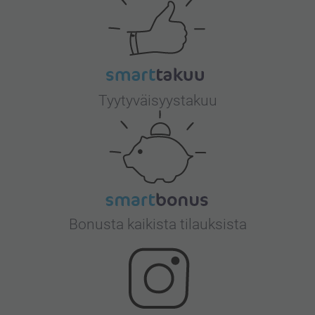
Tyytyväisyystakuu
Bonusta kaikista tilauksista