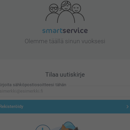
Olemme täällä sinun vuoksesi
Tilaa uutiskirje
irjoita sähköpostiosoitteesi tähän
Rekisteröidy