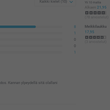
Yli 10 mallia
Alkaen
21,95
(78 arvostelut)
Meikkilaukku
8
17,95
1
0
(3 arvostelut)
0
1
dos. Kannan ylpeydellä sitä olallani