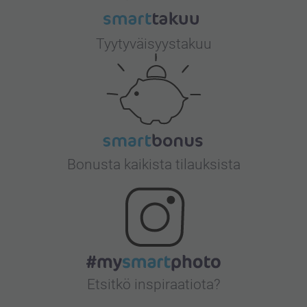
Tyytyväisyystakuu
Bonusta kaikista tilauksista
Etsitkö inspiraatiota?