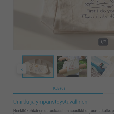
1/7
Kuvaus
Uniikki ja ympäristöystävällinen
Henkilökohtainen ostoskassi on suosikki ostosmatkalle, pik