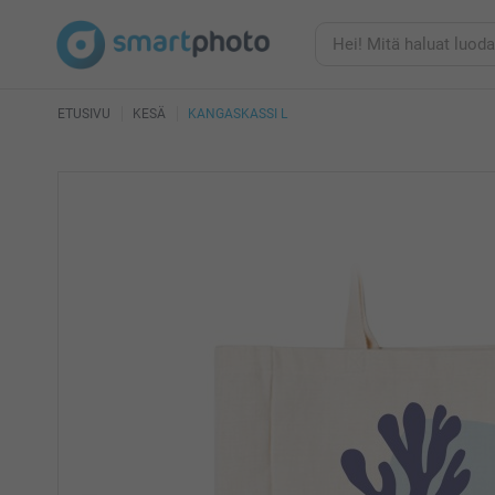
ETUSIVU
KESÄ
KANGASKASSI L