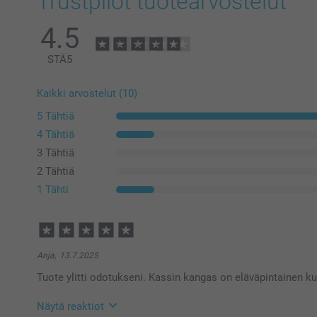
Trustpilot tuotearvostelut
4.5
STÄ
5
Kaikki arvostelut (10)
5 Tähtiä
4 Tähtiä
3 Tähtiä
2 Tähtiä
1 Tähti
Anja,
13.7.2025
Tuote ylitti odotukseni. Kassin kangas on eläväpintainen ku
Näytä reaktiot