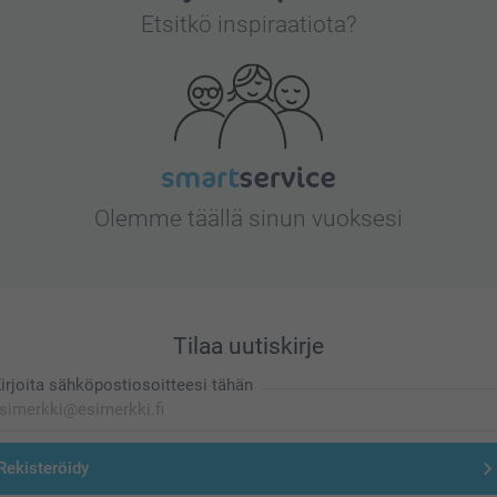
Etsitkö inspiraatiota?
Olemme täällä sinun vuoksesi
Tilaa uutiskirje
irjoita sähköpostiosoitteesi tähän
Rekisteröidy