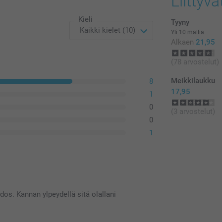
Liittyvä
Kieli
Tyyny
Yli 10 mallia
Alkaen
21,95
(78 arvostelut)
Meikkilaukku
8
17,95
1
0
(3 arvostelut)
0
1
dos. Kannan ylpeydellä sitä olallani