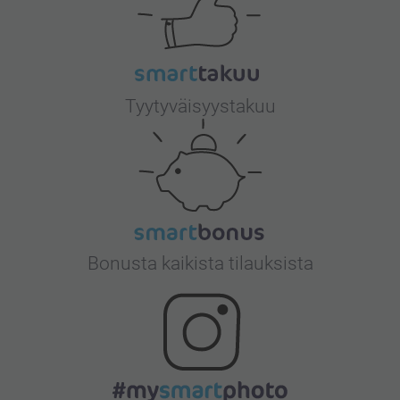
Tyytyväisyystakuu
Bonusta kaikista tilauksista