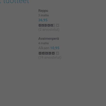
t tuotteet
Reppu
3 mallia
36,95
(2 arvostelut)
Avaimenperä
4 mallia
Alkaen
10,95
(74 arvostelut)