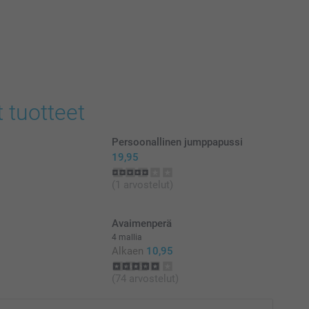
t tuotteet
Persoonallinen jumppapussi
19,95
(1 arvostelut)
Avaimenperä
4 mallia
Alkaen
10,95
(74 arvostelut)