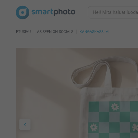
ETUSIVU
AS SEEN ON SOCIALS
KANGASKASSI M