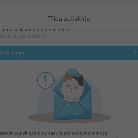
Tilaa uutiskirje
irjoita sähköpostiosoitteesi tähän
Rekisteröidy
aamalla uutiskirjeemme saat tietoa tuotteistamme ja