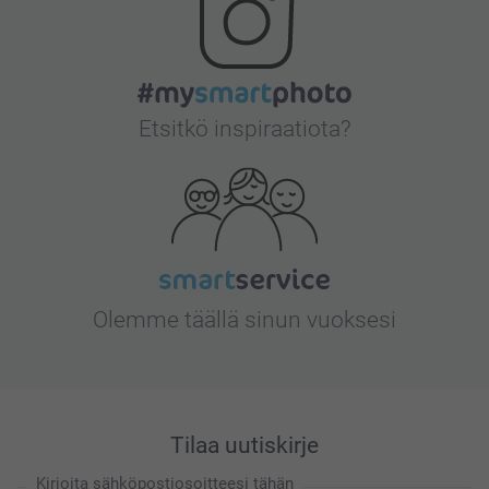
Etsitkö inspiraatiota?
Olemme täällä sinun vuoksesi
Tilaa uutiskirje
Kirjoita sähköpostiosoitteesi tähän