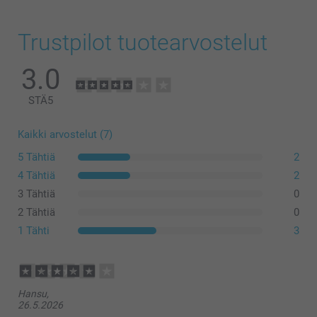
Trustpilot tuotearvostelut
3.0
STÄ
5
Kaikki arvostelut (7)
5 Tähtiä
2
4 Tähtiä
2
3 Tähtiä
0
2 Tähtiä
0
1 Tähti
3
Hansu,
26.5.2026