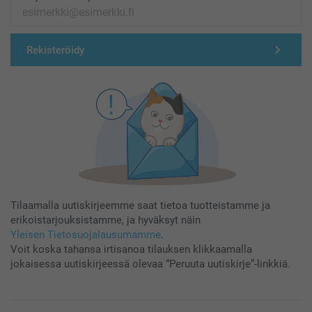
Rekisteröidy
Tilaamalla uutiskirjeemme saat tietoa tuotteistamme ja
erikoistarjouksistamme, ja hyväksyt näin
Yleisen Tietosuojalausumamme
.
Voit koska tahansa irtisanoa tilauksen klikkaamalla
jokaisessa uutiskirjeessä olevaa “Peruuta uutiskirje”-linkkiä.