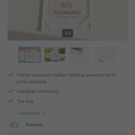
1/4
Valitse erilaisten mallien välillä ja personoi teksti
ja/tai valokuva
Laadukas viimeistely
Tuo iloa
Tuotetiedot
Toimitus