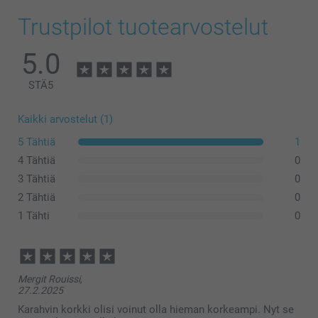
Trustpilot tuotearvostelut
5.0
STÄ
5
Kaikki arvostelut (1)
5 Tähtiä
1
4 Tähtiä
0
3 Tähtiä
0
2 Tähtiä
0
1 Tähti
0
Mergit Rouissi,
27.2.2025
Karahvin korkki olisi voinut olla hieman korkeampi. Nyt se