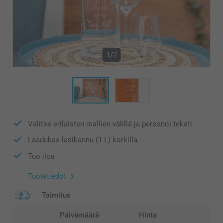
1/2
Valitse erilaisten mallien välillä ja personoi teksti
Laadukas lasikannu (1 L) korkilla
Tuo iloa
Tuotetiedot
Toimitus
Päivämäärä
Hinta