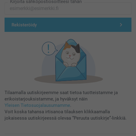
Kirjoita sähköpostiosoitteesi tähän
Rekisteröidy
Tilaamalla uutiskirjeemme saat tietoa tuotteistamme ja
erikoistarjouksistamme, ja hyväksyt näin
Yleisen Tietosuojalausumamme
.
Voit koska tahansa irtisanoa tilauksen klikkaamalla
jokaisessa uutiskirjeessä olevaa “Peruuta uutiskirje”-linkkiä.