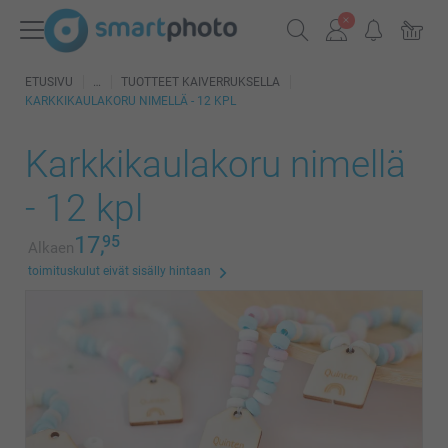
ETUSIVU
TUOTTEET KAIVERRUKSELLA
KARKKIKAULAKORU NIMELLÄ - 12 KPL
Karkkikaulakoru nimellä
- 12 kpl
17,
95
Alkaen
toimituskulut eivät sisälly hintaan