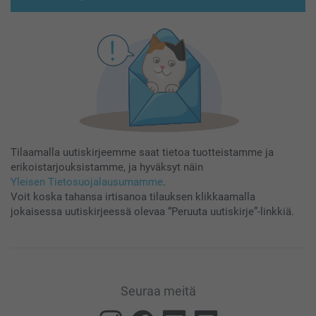
Tilaamalla uutiskirjeemme saat tietoa tuotteistamme ja
erikoistarjouksistamme, ja hyväksyt näin
Yleisen Tietosuojalausumamme
.
Voit koska tahansa irtisanoa tilauksen klikkaamalla
jokaisessa uutiskirjeessä olevaa “Peruuta uutiskirje”-linkkiä.
Seuraa meitä