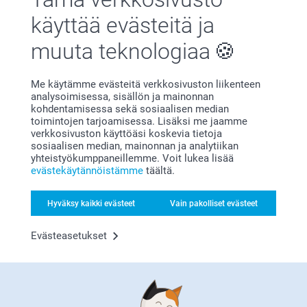
käyttää evästeitä ja
muuta teknologiaa
Me käytämme evästeitä verkkosivuston liikenteen
Tyytyväisyystakuu
analysoimisessa, sisällön ja mainonnan
kohdentamisessa sekä sosiaalisen median
toimintojen tarjoamisessa. Lisäksi me jaamme
verkkosivuston käyttöäsi koskevia tietoja
sosiaalisen median, mainonnan ja analytiikan
yhteistyökumppaneillemme. Voit lukea lisää
evästekäytännöistämme
täältä.
Hyväksy kaikki evästeet
Vain pakolliset evästeet
Bonusta kaikista tilauksista
Evästeasetukset