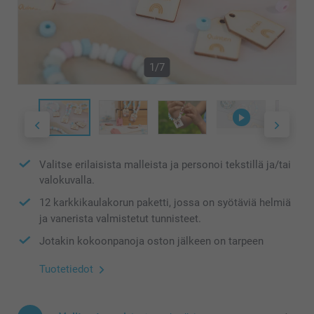
1/7
Valitse erilaisista malleista ja personoi tekstillä ja/tai
valokuvalla.
12 karkkikaulakorun paketti, jossa on syötäviä helmiä
ja vanerista valmistetut tunnisteet.
Jotakin kokoonpanoja oston jälkeen on tarpeen
Tuotetiedot